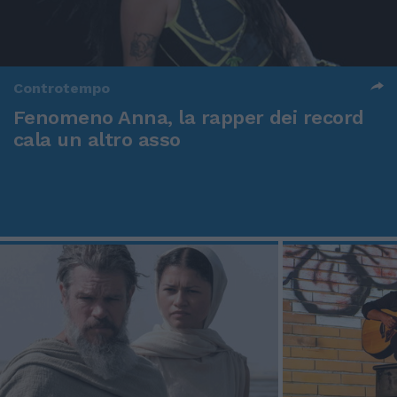
Controtempo
Fenomeno Anna, la rapper dei record
cala un altro asso