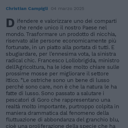
Christian Campigli
04 marzo 2025
D
ifendere e valorizzare uno dei comparti
che rende unico il nostro Paese nel
mondo. Trasformare un prodotto di nicchia,
riservato alle persone economicamente più
fortunate, in un piatto alla portata di tutti. E
sbugiardare, per l'ennesima vota, la sinistra
radical chic. Francesco Lollobrigida, ministro
dell'Agricoltura, ha le idee molto chiare sulle
prossime mosse per migliorare il settore
ittico. “Le ostriche sono un bene di lusso
perché sono care, non è che la natura le ha
fatte di lusso. Sono passato a salutare i
pescatori di Goro che rappresentano una
realtà molto importante, purtroppo colpita in
maniera drammatica dal fenomeno della
fluttuazione di abbondanza del granchio blu,
cioè una proliferazione della specie che ha