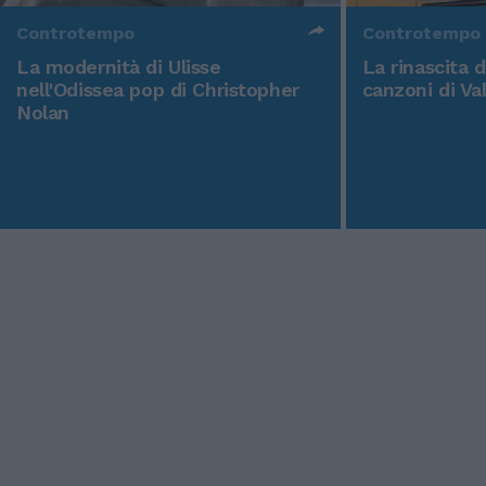
Controtempo
Controtempo
La modernità di Ulisse
La rinascita 
nell'Odissea pop di Christopher
canzoni di Va
Nolan