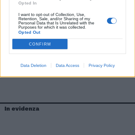
Opted In
I want to opt-out of Collection, Use,
Retention, Sale, and/or Sharing of my
Personal Data that Is Unrelated with the
Purposes for which it was collected.
Opted Out
CONFIRM
Data Deletion
Data Access
Privacy Policy
In evidenza