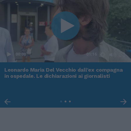
00:00
01:16
Leonardo Maria Del Vecchio dall'ex compagna
in ospedale. Le dichiarazioni ai giornalisti