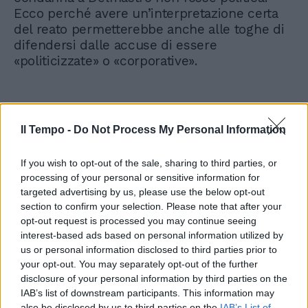
Ecco perché avere un’interpretazione certa
del reato permetterebbe anche alle toghe di
difendersi dalle accuse di essere
«politicizzate» o «corporative».
Il Tempo -
Do Not Process My Personal Information
If you wish to opt-out of the sale, sharing to third parties, or
processing of your personal or sensitive information for
targeted advertising by us, please use the below opt-out
section to confirm your selection. Please note that after your
opt-out request is processed you may continue seeing
interest-based ads based on personal information utilized by
us or personal information disclosed to third parties prior to
your opt-out. You may separately opt-out of the further
disclosure of your personal information by third parties on the
IAB’s list of downstream participants. This information may
also be disclosed by us to third parties on the
IAB’s List of