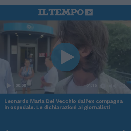
00:00
01:16
Leonardo Maria Del Vecchio dall'ex compagna
in ospedale. Le dichiarazioni ai giornalisti