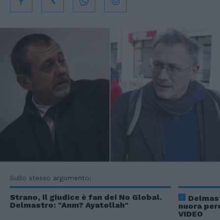
Sullo stesso argomento:
Strano, il giudice è fan dei No Global.
Delmast
Delmastro: "Anm? Ayatollah"
nuora per
VIDEO