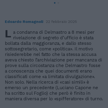
Edoardo Romagnoli
22 febbraio 2025
L
a condanna di Delmastro a 8 mesi per
rivelazione di segreto d’ufficio è stata
bollata dalla maggioranza, e dallo stesso
sottosegretario, come «politica». Il motivo
risiederebbe nel fatto che la stessa accusa
aveva chiesto l’archiviazione per mancanza di
prove sulla circostanza che Delmastro fosse
a conoscenza che quei documenti erano
classificati come «a limitata divulgazione».
Non solo. Nella ricerca di «casi simili» è
emerso un precedente (Luciano Capone ne
ha scritto sul Foglio) che però è finito in
maniera diversa per lo «spifferatore» di turno.