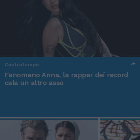
Controtempo
Fenomeno Anna, la rapper dei record
cala un altro asso