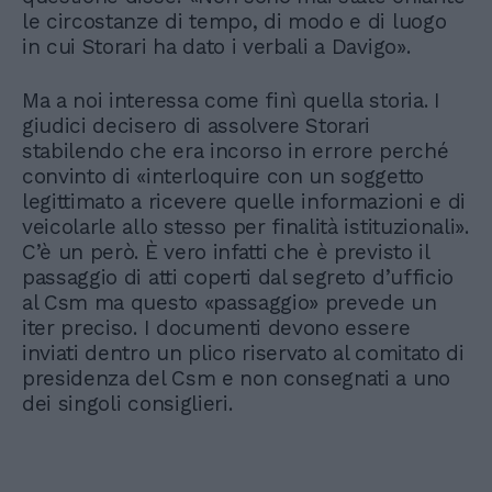
le circostanze di tempo, di modo e di luogo
in cui Storari ha dato i verbali a Davigo».
Ma a noi interessa come finì quella storia. I
giudici decisero di assolvere Storari
stabilendo che era incorso in errore perché
convinto di «interloquire con un soggetto
legittimato a ricevere quelle informazioni e di
veicolarle allo stesso per finalità istituzionali».
C’è un però. È vero infatti che è previsto il
passaggio di atti coperti dal segreto d’ufficio
al Csm ma questo «passaggio» prevede un
iter preciso. I documenti devono essere
inviati dentro un plico riservato al comitato di
presidenza del Csm e non consegnati a uno
dei singoli consiglieri.