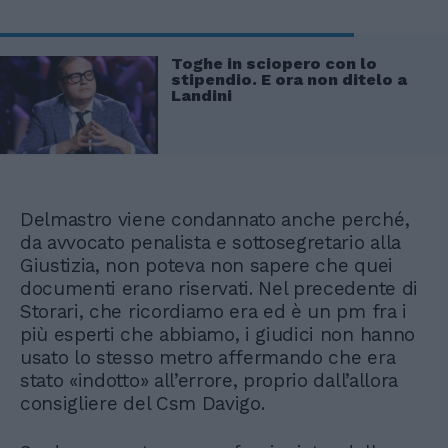
Toghe in sciopero con lo
stipendio. E ora non ditelo a
Landini
Delmastro viene condannato anche perché,
da avvocato penalista e sottosegretario alla
Giustizia, non poteva non sapere che quei
documenti erano riservati. Nel precedente di
Storari, che ricordiamo era ed è un pm fra i
più esperti che abbiamo, i giudici non hanno
usato lo stesso metro affermando che era
stato «indotto» all’errore, proprio dall’allora
consigliere del Csm Davigo.