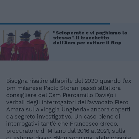
"Scioperate e vi paghiamo lo
stesso". Il trucchetto
dell'Anm per evitare il flop
Bisogna risalire all’aprile del 2020 quando l’ex
pm milanese Paolo Storari passò all’allora
consigliere del Csm Piercamillo Davigo i
verbali degli interrogatori dell’avvocato Piero
Amara sulla «loggia Ungheria» ancora coperti
da segreto investigativo. Un caso pieno di
interrogativi tant’è che Francesco Greco,
procuratore di Milano dal 2016 al 2021, sulla
questione disse: «Non sono mai state chiarite