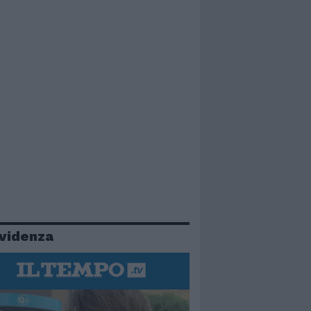
evidenza