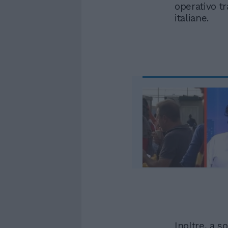
operativo t
italiane.
Inoltre, a so