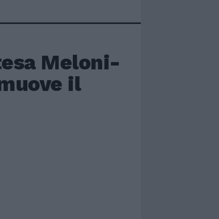
ntesa Meloni-
muove il