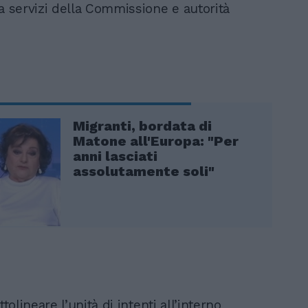
ra servizi della Commissione e autorità
Migranti, bordata di
Matone all'Europa: "Per
anni lasciati
assolutamente soli"
ttolineare l’unità di intenti all’interno