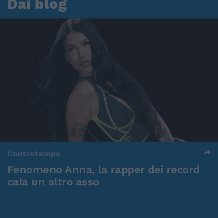
Dai blog
Controtempo
Fenomeno Anna, la rapper dei record
cala un altro asso