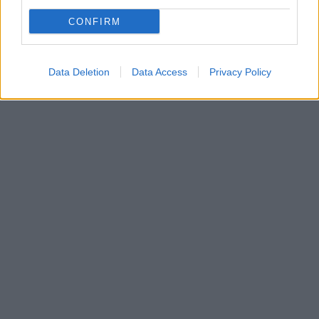
CONFIRM
Data Deletion
Data Access
Privacy Policy
In evidenza