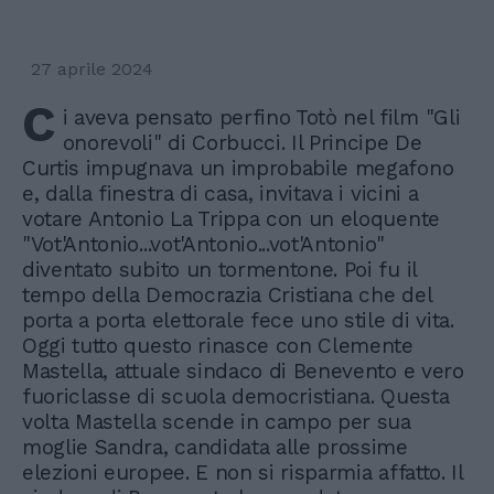
27 aprile 2024
C
i aveva pensato perfino Totò nel film "Gli
onorevoli" di Corbucci. Il Principe De
Curtis impugnava un improbabile megafono
e, dalla finestra di casa, invitava i vicini a
votare Antonio La Trippa con un eloquente
"Vot'Antonio...vot'Antonio...vot'Antonio"
diventato subito un tormentone. Poi fu il
tempo della Democrazia Cristiana che del
porta a porta elettorale fece uno stile di vita.
Oggi tutto questo rinasce con Clemente
Mastella, attuale sindaco di Benevento e vero
fuoriclasse di scuola democristiana. Questa
volta Mastella scende in campo per sua
moglie Sandra, candidata alle prossime
elezioni europee. E non si risparmia affatto. Il