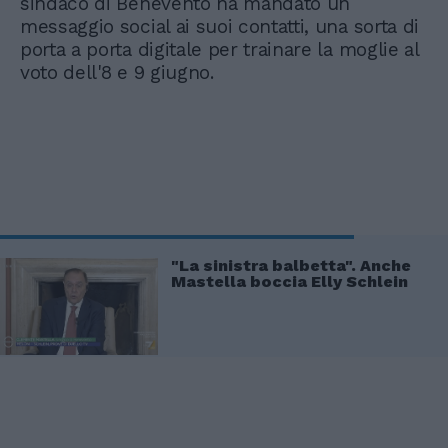
sindaco di Benevento ha mandato un
messaggio social ai suoi contatti, una sorta di
porta a porta digitale per trainare la moglie al
voto dell'8 e 9 giugno.
"La sinistra balbetta". Anche
Mastella boccia Elly Schlein