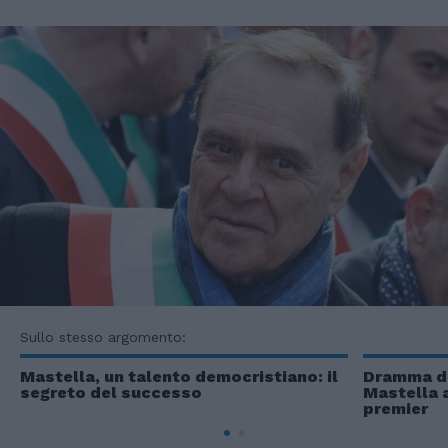
Sullo stesso argomento:
Mastella, un talento democristiano: il
Dramma di 
segreto del successo
Mastella a
premier