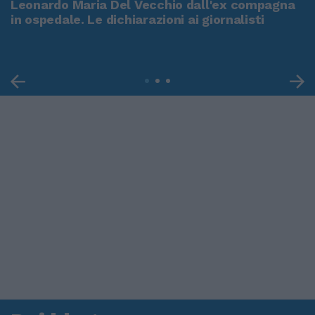
Leonardo Maria Del Vecchio dall'ex compagna
in ospedale. Le dichiarazioni ai giornalisti