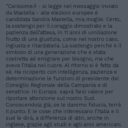
"Carissime/i - si legge nel messaggio inviato
da Mastella - alle elezioni europee è
candidata Sandra Mastella, mia moglie. Certo,
la sostengo per il coraggio dimostrato e la
pazienza dell’attesa, in 11 anni di umiliazione
frutto di una giustizia, come nel nostro caso,
ingiusta e ritardataria. La sostengo perché è il
simbolo di una generazione che è stata
costretta ad emigrare per bisogno, ma che
aveva l’Italia nel cuore. Al ritorno si è fatta da
sé. Ha ricoperto con intelligenza, pazienza e
determinazione le funzioni di presidente del
Consiglio Regionale della Campania e di
senatrice. In Europa saprà farsi valere per
riportare attenzione sul nostro Sud.
Conoscendola già, se le daremo fiducia, terrà
il punto. E le cose che interessano l’Italia e il
sud le dirà, a differenza di altri, anche in
inglese, grazie agli studi e agli anni americani.