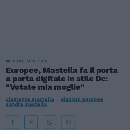
HOME
POLITICA
Europee, Mastella fa il porta
a porta digitale in stile Dc:
"Votate mia moglie"
clemente mastella
elezioni europee
sandra mastella