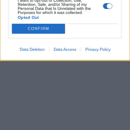
I want to opt-out of Collection, Use,
Retention, Sale, and/or Sharing of my
Personal Data that Is Unrelated with the
Purposes for which it was collected.
Opted Out
CONFIRM
Data Deletion
Data Access
Privacy Policy