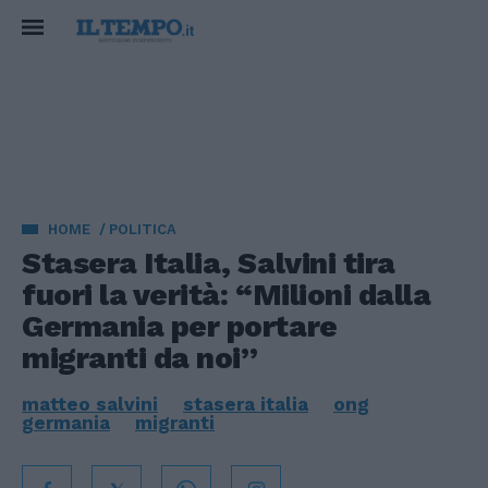
HOME
POLITICA
Stasera Italia, Salvini tira
fuori la verità: “Milioni dalla
Germania per portare
migranti da noi”
matteo salvini
stasera italia
ong
germania
migranti