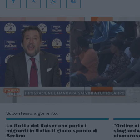
Sullo stesso argomento:
La flotta del Kaiser che porta i
"Ordine di
migranti in Italia: il gioco sporco di
sbugiarda
Berlino
clamoros