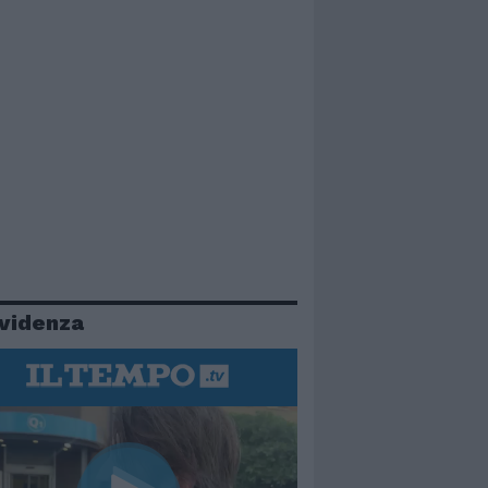
evidenza