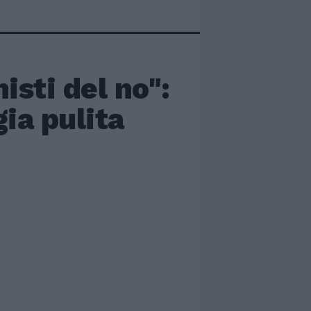
nisti del no":
gia pulita