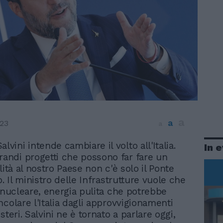
a
a
023
a
alvini intende cambiare il volto all'Italia.
In 
grandi progetti che possono far fare un
lità al nostro Paese non c'è solo il Ponte
o. Il ministro delle Infrastrutture vuole che
l nucleare, energia pulita che potrebbe
ncolare l'Italia dagli approvvigionamenti
steri. Salvini ne è tornato a parlare oggi,