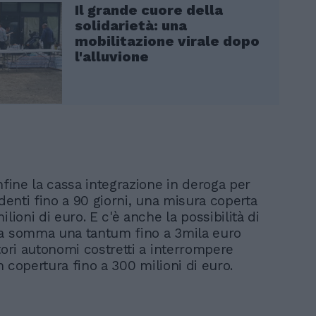
Il grande cuore della
solidarietà: una
mobilitazione virale dopo
l'alluvione
nfine la cassa integrazione in deroga per
ndenti fino a 90 giorni, una misura coperta
ilioni di euro. E c'è anche la possibilità di
a somma una tantum fino a 3mila euro
tori autonomi costretti a interrompere
con copertura fino a 300 milioni di euro.