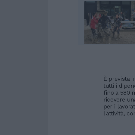
È prevista i
tutti i dipe
fino a 580 m
ricevere un
per i lavora
l'attività, 