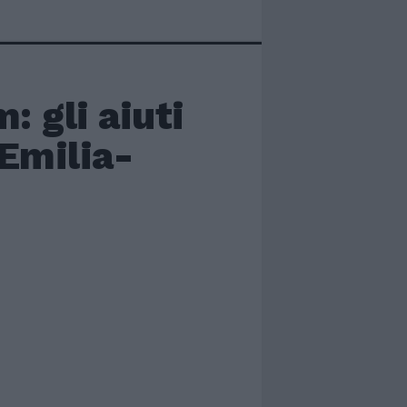
: gli aiuti
 Emilia-