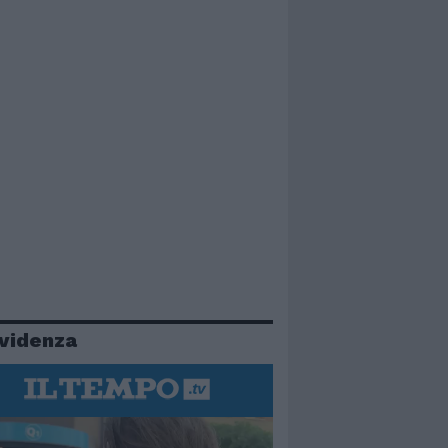
evidenza