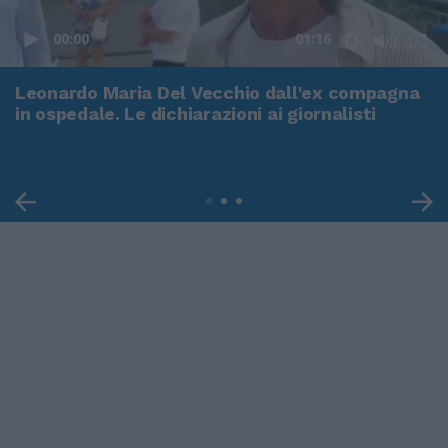
00:00
01:16
Leonardo Maria Del Vecchio dall'ex compagna
in ospedale. Le dichiarazioni ai giornalisti