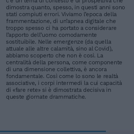
c’è un tema di contesto e di prospettiva che
dimostra quanto, spesso, in questi anni sono
stati compiuti errori. Viviamo l’epoca della
frammentazione, di un’apnea digitale che
troppo spesso ci ha portato a considerare
l’apporto dell’uomo comodamente
sostituibile. Nelle emergenze (da quella
attuale alle altre calamità, sino al Covid),
abbiamo scoperto che non è così. La
centralità della persona, come componente
di una dimensione collettiva, è ancora
fondamentale. Così come lo sono le realtà
associative, i corpi intermedi la cui capacità
di «fare rete» si è dimostrata decisiva in
queste giornate drammatiche.