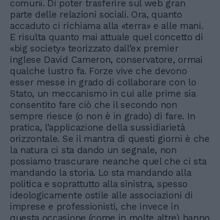
comuni. Di poter trasferire sul web gran
parte delle relazioni sociali. Ora, quanto
accaduto ci richiama alla «terra» e alle mani.
E risulta quanto mai attuale quel concetto di
«big society» teorizzato dall’ex premier
inglese David Cameron, conservatore, ormai
qualche lustro fa. Forze vive che devono
esser messe in grado di collaborare con lo
Stato, un meccanismo in cui alle prime sia
consentito fare ciò che il secondo non
sempre riesce (o non è in grado) di fare. In
pratica, l’applicazione della sussidiarietà
orizzontale. Se il mantra di questi giorni è che
la natura ci sta dando un segnale, non
possiamo trascurare neanche quel che ci sta
mandando la storia. Lo sta mandando alla
politica e soprattutto alla sinistra, spesso
ideologicamente ostile alle associazioni di
imprese e professionisti, che invece in
questa occasione (come in molte altre) hanno