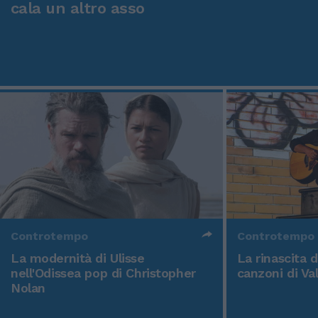
cala un altro asso
Controtempo
Controtempo
La modernità di Ulisse
La rinascita 
nell'Odissea pop di Christopher
canzoni di Va
Nolan