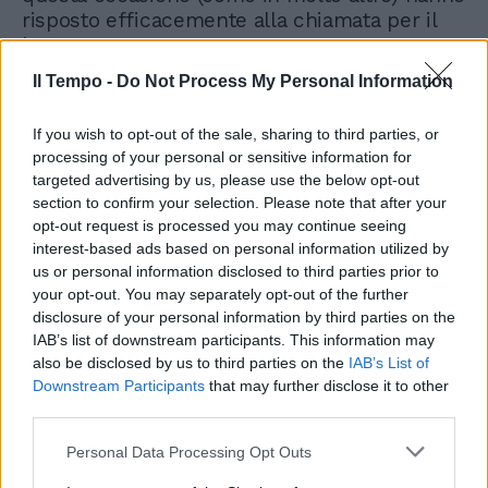
risposto efficacemente alla chiamata per il
bene comune.
Il Tempo -
Do Not Process My Personal Information
If you wish to opt-out of the sale, sharing to third parties, or
processing of your personal or sensitive information for
targeted advertising by us, please use the below opt-out
Il governo lima il decreto
section to confirm your selection. Please note that after your
emergenza: le misure per
opt-out request is processed you may continue seeing
l'Emilia Romagna
interest-based ads based on personal information utilized by
us or personal information disclosed to third parties prior to
your opt-out. You may separately opt-out of the further
disclosure of your personal information by third parties on the
IAB’s list of downstream participants. This information may
also be disclosed by us to third parties on the
IAB’s List of
Downstream Participants
that may further disclose it to other
third parties.
Personal Data Processing Opt Outs