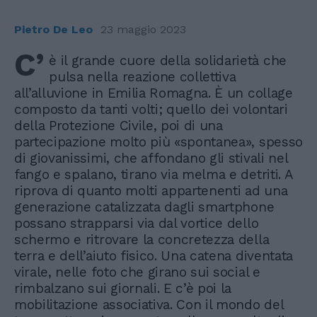
Pietro De Leo
23 maggio 2023
C’
è il grande cuore della solidarietà che
pulsa nella reazione collettiva
all’alluvione in Emilia Romagna. È un collage
composto da tanti volti; quello dei volontari
della Protezione Civile, poi di una
partecipazione molto più «spontanea», spesso
di giovanissimi, che affondano gli stivali nel
fango e spalano, tirano via melma e detriti. A
riprova di quanto molti appartenenti ad una
generazione catalizzata dagli smartphone
possano strapparsi via dal vortice dello
schermo e ritrovare la concretezza della
terra e dell’aiuto fisico. Una catena diventata
virale, nelle foto che girano sui social e
rimbalzano sui giornali. E c’è poi la
mobilitazione associativa. Con il mondo del