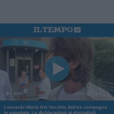
00:00
01:16
Leonardo Maria Del Vecchio dall'ex compagna
in ospedale. Le dichiarazioni ai giornalisti