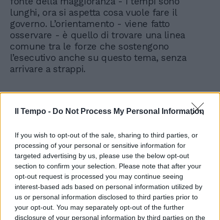
fonte della maggioranza - i tempi sono
lunghi, ora si aspetta cosa vuole fare il
governo. L’orientamento - viene fatto
osservare - è quello di trovare una linea
comune tra le forze che sostengono
l’esecutivo anche su questo tema, senza
arrivare a strappi.
Il Tempo -
Do Not Process My Personal Information
If you wish to opt-out of the sale, sharing to third parties, or
processing of your personal or sensitive information for
targeted advertising by us, please use the below opt-out
section to confirm your selection. Please note that after your
opt-out request is processed you may continue seeing
interest-based ads based on personal information utilized by
us or personal information disclosed to third parties prior to
your opt-out. You may separately opt-out of the further
disclosure of your personal information by third parties on the