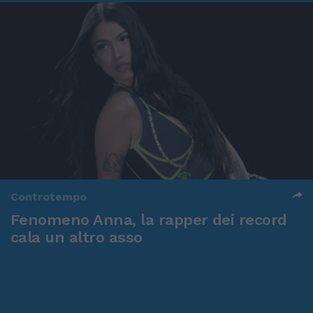
Controtempo
Fenomeno Anna, la rapper dei record
cala un altro asso