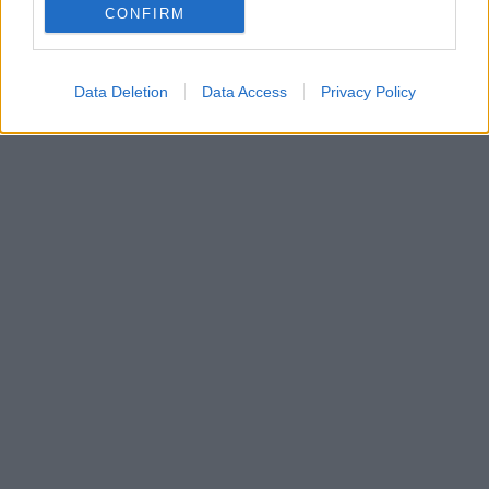
CONFIRM
Data Deletion
Data Access
Privacy Policy