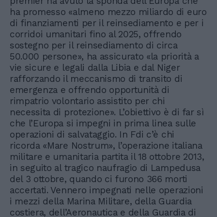
premier ha avuto la sponda dell’Europa che
ha promesso «almeno mezzo miliardo di euro
di finanziamenti per il reinsediamento e per i
corridoi umanitari fino al 2025, offrendo
sostegno per il reinsediamento di circa
50.000 persone», ha assicurato «la priorità a
vie sicure e legali dalla Libia e dal Niger
rafforzando il meccanismo di transito di
emergenza e offrendo opportunità di
rimpatrio volontario assistito per chi
necessita di protezione». L’obiettivo è di far sì
che l’Europa si impegni in prima linea sulle
operazioni di salvataggio. In Fdi c’è chi
ricorda «Mare Nostrum», l’operazione italiana
militare e umanitaria partita il 18 ottobre 2013,
in seguito al tragico naufragio di Lampedusa
del 3 ottobre, quando ci furono 366 morti
accertati. Vennero impegnati nelle operazioni
i mezzi della Marina Militare, della Guardia
costiera, dell’Aeronautica e della Guardia di