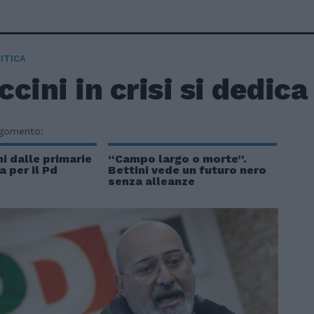
ITICA
cini in crisi si dedica
rgomento:
ni dalle primarie
“Campo largo o morte”.
a per il Pd
Bettini vede un futuro nero
senza alleanze