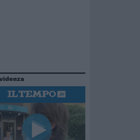
evidenza