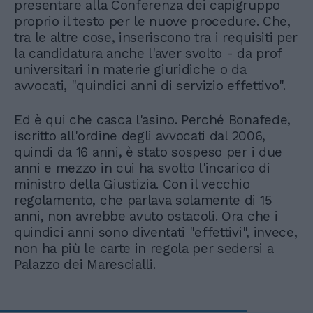
presentare alla Conferenza dei capigruppo
proprio il testo per le nuove procedure. Che,
tra le altre cose, inseriscono tra i requisiti per
la candidatura anche l'aver svolto - da prof
universitari in materie giuridiche o da
avvocati, "quindici anni di servizio effettivo".
Ed è qui che casca l'asino. Perché Bonafede,
iscritto all'ordine degli avvocati dal 2006,
quindi da 16 anni, è stato sospeso per i due
anni e mezzo in cui ha svolto l'incarico di
ministro della Giustizia. Con il vecchio
regolamento, che parlava solamente di 15
anni, non avrebbe avuto ostacoli. Ora che i
quindici anni sono diventati "effettivi", invece,
non ha più le carte in regola per sedersi a
Palazzo dei Marescialli.