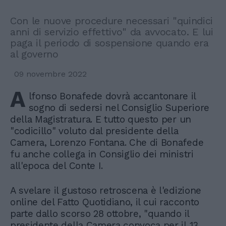
Con le nuove procedure necessari "quindici
anni di servizio effettivo" da avvocato. E lui
paga il periodo di sospensione quando era
al governo
09 novembre 2022
A
lfonso Bonafede dovrà accantonare il
sogno di sedersi nel Consiglio Superiore
della Magistratura. E tutto questo per un
"codicillo" voluto dal presidente della
Camera, Lorenzo Fontana. Che di Bonafede
fu anche collega in Consiglio dei ministri
all'epoca del Conte I.
A svelare il gustoso retroscena è l'edizione
online del Fatto Quotidiano, il cui racconto
parte dallo scorso 28 ottobre, "quando il
presidente della Camera convoca per il 13