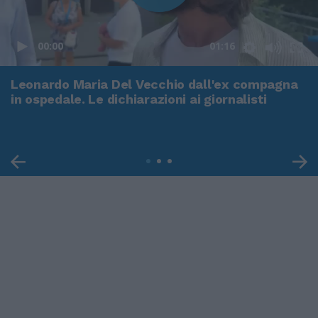
00:00
01:16
Leonardo Maria Del Vecchio dall'ex compagna
in ospedale. Le dichiarazioni ai giornalisti