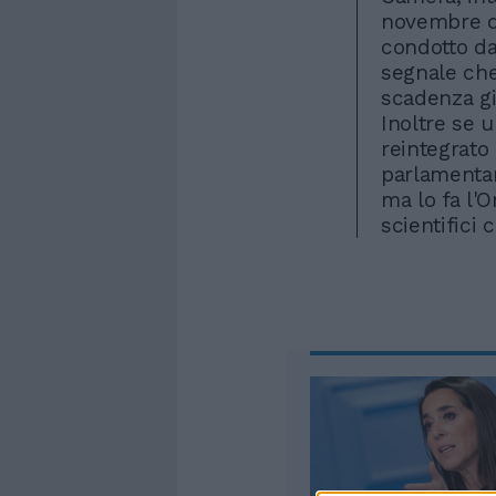
novembre di
condotto da
segnale che
scadenza gi
Inoltre se 
reintegrato
parlamenta
ma lo fa l'
scientifici