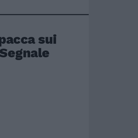
spacca sui
“Segnale