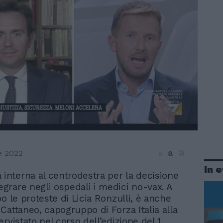
a
a
e 2022
a
In 
 interna al centrodestra per la decisione
tegrare negli ospedali i medici no-vax. A
o le proteste di Licia Ronzulli, è anche
Cattaneo, capogruppo di Forza Italia alla
rvistato nel corso dell’edizione del 1