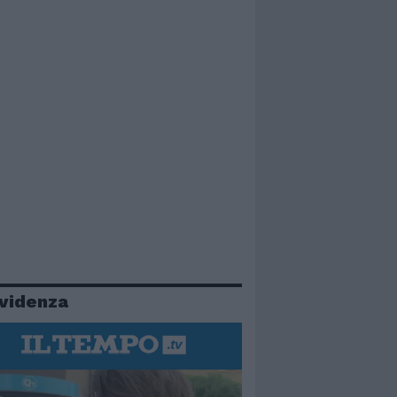
evidenza