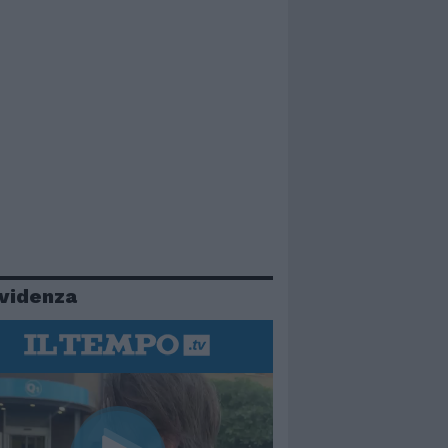
evidenza