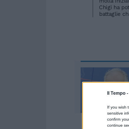
molla inizi
Chigi ha pot
battaglie c
Il Tempo 
If you wish 
sensitive in
confirm you
continue se