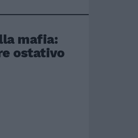
lla mafia:
re ostativo