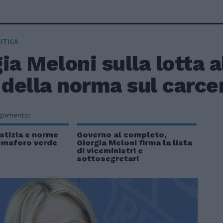
ITICA
ia Meloni sulla lotta a
 della norma sul carce
rgomento:
ustizia e norme
Governo al completo,
semaforo verde
Giorgia Meloni firma la lista
di viceministri e
sottosegretari