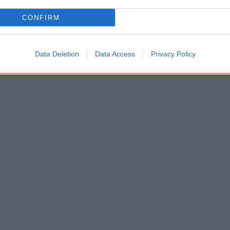
CONFIRM
Data Deletion
Data Access
Privacy Policy