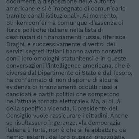
documenti a disposizione delle autorità
americane e si è impegnato di comunicarlo
tramite canali istituzionali». Al momento,
Blinken conferma comunque «l'assenza di
forze politiche italiane nella lista di
destinatari di finanziamenti russi», riferisce
Draghi, e successivamente «i vertici dei
servizi segreti italiani hanno avuto contatti
con i loro omologhi statunitensi e in queste
conversazioni l'intelligence americana, che è
diversa dal Dipartimento di Stato e dal Tesoro,
ha confermato di non disporre di alcuna
evidenza di finanziamenti occulti russi a
candidati e partiti politici che competono
nell'attuale tornata elettorale». Ma, al di là
della specifica vicenda, il presidente del
Consiglio vuole rassicurare i cittadini. Anche
se risultassero ingerenze, «la democrazia
italiana è forte, non è che si fa abbattere da
nemici esterni, dai loro pupazzi prezzolati».