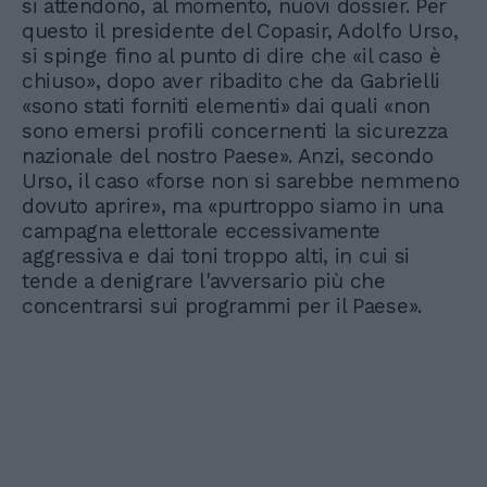
si attendono, al momento, nuovi dossier. Per
questo il presidente del Copasir, Adolfo Urso,
si spinge fino al punto di dire che «il caso è
chiuso», dopo aver ribadito che da Gabrielli
«sono stati forniti elementi» dai quali «non
sono emersi profili concernenti la sicurezza
nazionale del nostro Paese». Anzi, secondo
Urso, il caso «forse non si sarebbe nemmeno
dovuto aprire», ma «purtroppo siamo in una
campagna elettorale eccessivamente
aggressiva e dai toni troppo alti, in cui si
tende a denigrare l'avversario più che
concentrarsi sui programmi per il Paese».