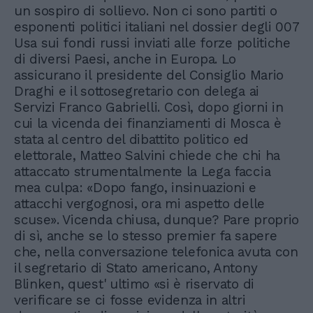
un sospiro di sollievo. Non ci sono partiti o
esponenti politici italiani nel dossier degli 007
Usa sui fondi russi inviati alle forze politiche
di diversi Paesi, anche in Europa. Lo
assicurano il presidente del Consiglio Mario
Draghi e il sottosegretario con delega ai
Servizi Franco Gabrielli. Così, dopo giorni in
cui la vicenda dei finanziamenti di Mosca è
stata al centro del dibattito politico ed
elettorale, Matteo Salvini chiede che chi ha
attaccato strumentalmente la Lega faccia
mea culpa: «Dopo fango, insinuazioni e
attacchi vergognosi, ora mi aspetto delle
scuse». Vicenda chiusa, dunque? Pare proprio
di sì, anche se lo stesso premier fa sapere
che, nella conversazione telefonica avuta con
il segretario di Stato americano, Antony
Blinken, quest' ultimo «si è riservato di
verificare se ci fosse evidenza in altri