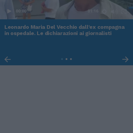
00:00
01:16
Leonardo Maria Del Vecchio dall'ex compagna
in ospedale. Le dichiarazioni ai giornalisti