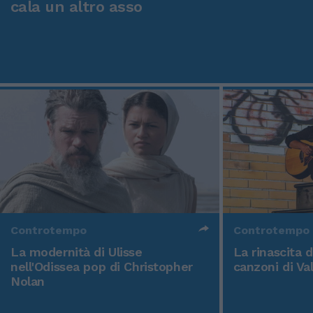
cala un altro asso
Controtempo
Controtempo
La modernità di Ulisse
La rinascita 
nell'Odissea pop di Christopher
canzoni di Va
Nolan