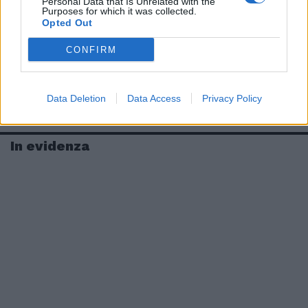
Personal Data that Is Unrelated with the
Purposes for which it was collected.
Opted Out
CONFIRM
Data Deletion
Data Access
Privacy Policy
In evidenza