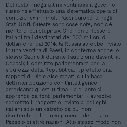
Del resto, «negli ultimi venti anni il governo
russo ha effettuato una sistematica opera di
corruzione» in «molti Paesi europei e negli
Stati Uniti. Queste sono cose note, non c'è
niente di cui stupirsi». Che non ci fossero
italiani tra i destinatari dei 300 milioni di
dollari che, dal 2014, la Russia avrebbe inviato
in una ventina di Paesi, lo conferma anche lo
stesso Gabrielli durante l'audizione davanti al
Copasir, il comitato parlamentare per la
sicurezza della Repubblica. Il prefetto cita i
rapporti di Dis e Aise redatti sulla base
dell'interlocuzione con l'intelligence
americana: quest' ultima - a quanto si
apprende da fonti parlamentari - avrebbe
secretato il rapporto e inviato ai colleghi
italiani solo un estratto da cui non
risulterebbe il coinvolgimento del nostro
Paese o di altre nazioni. Allo stesso modo non