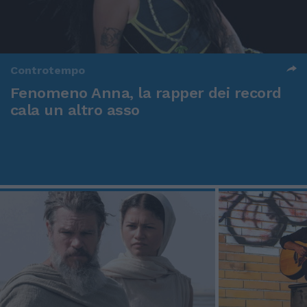
Controtempo
Fenomeno Anna, la rapper dei record
cala un altro asso