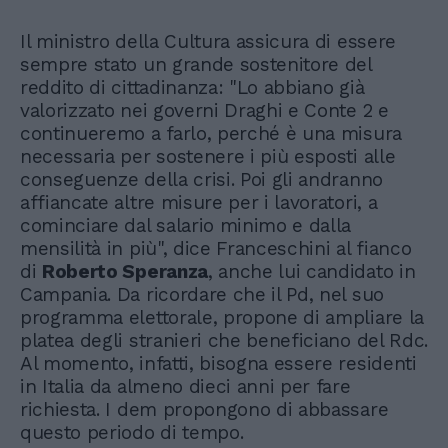
Il ministro della Cultura assicura di essere
sempre stato un grande sostenitore del
reddito di cittadinanza: "Lo abbiano già
valorizzato nei governi Draghi e Conte 2 e
continueremo a farlo, perché è una misura
necessaria per sostenere i più esposti alle
conseguenze della crisi. Poi gli andranno
affiancate altre misure per i lavoratori, a
cominciare dal salario minimo e dalla
mensilità in più", dice Franceschini al fianco
di
Roberto Speranza
, anche lui candidato in
Campania. Da ricordare che il Pd, nel suo
programma elettorale, propone di ampliare la
platea degli stranieri che beneficiano del Rdc.
Al momento, infatti, bisogna essere residenti
in Italia da almeno dieci anni per fare
richiesta. I dem propongono di abbassare
questo periodo di tempo.