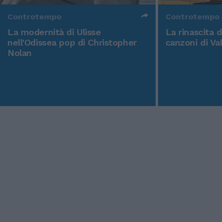
Controtempo
Controtempo
La modernità di Ulisse
La rinascita 
nell'Odissea pop di Christopher
canzoni di Va
Nolan