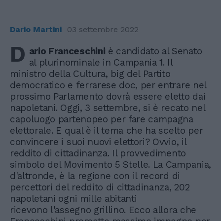
Dario Martini
03 settembre 2022
D
ario Franceschini
è candidato al Senato
al plurinominale in Campania 1. Il
ministro della Cultura, big del Partito
democratico e ferrarese doc, per entrare nel
prossimo Parlamento dovrà essere eletto dai
napoletani. Oggi, 3 settembre, si è recato nel
capoluogo partenopeo per fare campagna
elettorale. E qual è il tema che ha scelto per
convincere i suoi nuovi elettori? Ovvio, il
reddito di cittadinanza. Il provvedimento
simbolo del Movimento 5 Stelle. La Campania,
d'altronde, è la regione con il record di
percettori del reddito di cittadinanza, 202
napoletani ogni mille abitanti
ricevono l'assegno grillino. Ecco allora che