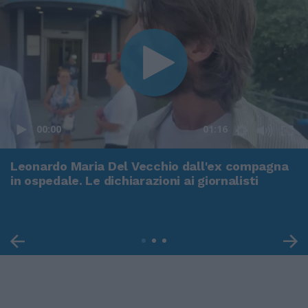
00:00
01:16
Leonardo Maria Del Vecchio dall'ex compagna
in ospedale. Le dichiarazioni ai giornalisti