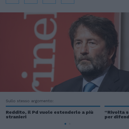
Sullo stesso argomento:
Reddito, il Pd vuole estenderlo a più
“Rivolta s
stranieri
per difend