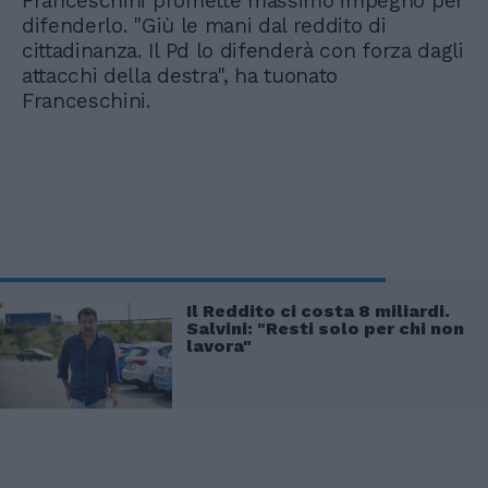
Franceschini promette massimo impegno per
difenderlo. "Giù le mani dal reddito di
cittadinanza. Il Pd lo difenderà con forza dagli
attacchi della destra", ha tuonato
Franceschini.
Il Reddito ci costa 8 miliardi.
Salvini: "Resti solo per chi non
lavora"