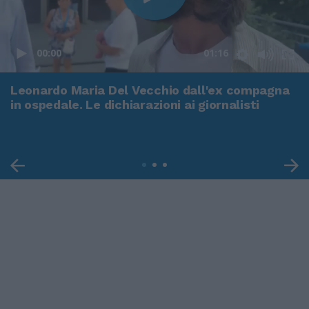
00:00
01:16
Leonardo Maria Del Vecchio dall'ex compagna
in ospedale. Le dichiarazioni ai giornalisti