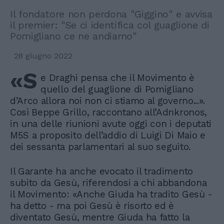
Il fondatore non perdona "Giggino" e avvisa
il premier: "Se ci identifica col guaglione di
Pomigliano ce ne andiamo"
28 giugno 2022
«S
e Draghi pensa che il Movimento è
quello del guaglione di Pomigliano
d’Arco allora noi non ci stiamo al governo...».
Così Beppe Grillo, raccontano all’Adnkronos,
in una delle riunioni avute oggi con i deputati
M5S a proposito dell’addio di Luigi Di Maio e
dei sessanta parlamentari al suo seguito.
Il Garante ha anche evocato il tradimento
subito da Gesù, riferendosi a chi abbandona
il Movimento: «Anche Giuda ha tradito Gesù -
ha detto - ma poi Gesù è risorto ed è
diventato Gesù, mentre Giuda ha fatto la