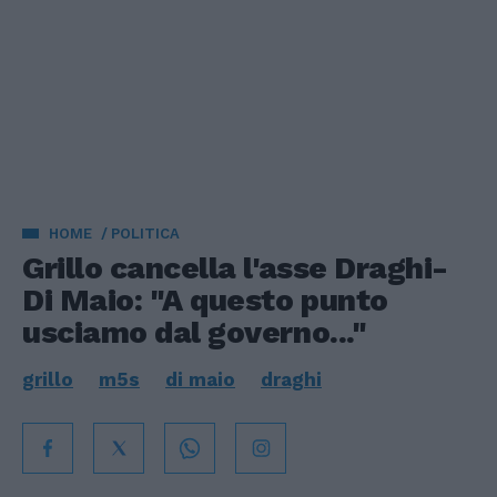
HOME
POLITICA
Grillo cancella l'asse Draghi-
Di Maio: "A questo punto
usciamo dal governo..."
grillo
m5s
di maio
draghi