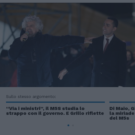
Sullo stesso argomento:
“Via i ministri”, il M5S studia lo
Di Maio, G
strappo con il governo. E Grillo riflette
la miriade 
del M5s