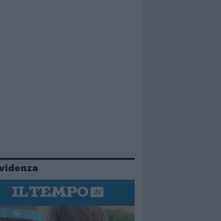
evidenza