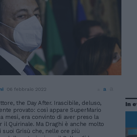
a
a
ni
06 febbraio 2022
a
ttore, the Day After. Irascibile, deluso,
In 
ente provato: così appare SuperMario
a mesi, era convinto di aver preso la
r il Quirinale. Ma Draghi è anche molto
 i suoi Grisù che, nelle ore più