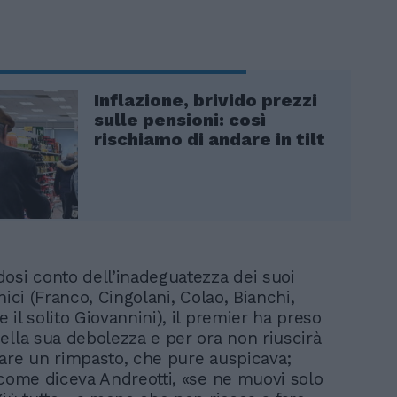
Inflazione, brivido prezzi
sulle pensioni: così
rischiamo di andare in tilt
osi conto dell’inadeguatezza dei suoi
nici (Franco, Cingolani, Colao, Bianchi,
il solito Giovannini), il premier ha preso
ella sua debolezza e per ora non riuscirà
are un rimpasto, che pure auspicava;
 come diceva Andreotti, «se ne muovi solo