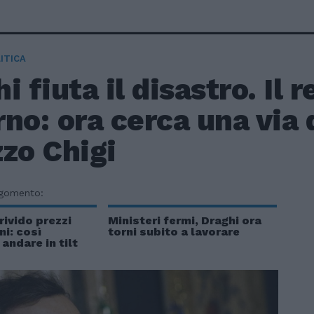
ITICA
i fiuta il disastro. Il 
no: ora cerca una via 
zo Chigi
rgomento:
rivido prezzi
Ministeri fermi, Draghi ora
ni: così
torni subito a lavorare
andare in tilt