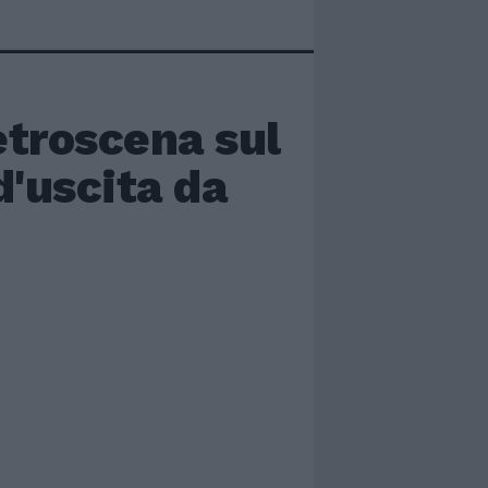
retroscena sul
d'uscita da