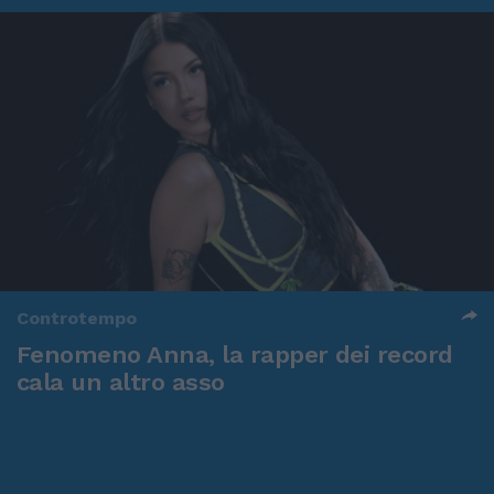
Controtempo
Fenomeno Anna, la rapper dei record
cala un altro asso