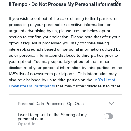
Il Tempo -
Do Not Process My Personal Information
If you wish to opt-out of the sale, sharing to third parties, or
"Più vaccini e screening nelle
scuole". Il piano del generale
processing of your personal or sensitive information for
Figliuolo per bloccare
targeted advertising by us, please use the below opt-out
Omicron
section to confirm your selection. Please note that after your
opt-out request is processed you may continue seeing
interest-based ads based on personal information utilized by
us or personal information disclosed to third parties prior to
your opt-out. You may separately opt-out of the further
disclosure of your personal information by third parties on the
IAB’s list of downstream participants. This information may
also be disclosed by us to third parties on the
IAB’s List of
Downstream Participants
that may further disclose it to other
third parties.
Personal Data Processing Opt Outs
I want to opt-out of the Sharing of my
personal data.
Opted In