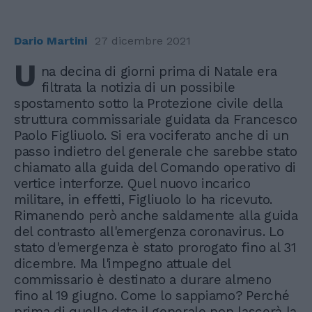
Dario Martini
27 dicembre 2021
U
na decina di giorni prima di Natale era
filtrata la notizia di un possibile
spostamento sotto la Protezione civile della
struttura commissariale guidata da Francesco
Paolo Figliuolo. Si era vociferato anche di un
passo indietro del generale che sarebbe stato
chiamato alla guida del Comando operativo di
vertice interforze. Quel nuovo incarico
militare, in effetti, Figliuolo lo ha ricevuto.
Rimanendo però anche saldamente alla guida
del contrasto all'emergenza coronavirus. Lo
stato d'emergenza è stato prorogato fino al 31
dicembre. Ma l'impegno attuale del
commissario è destinato a durare almeno
fino al 19 giugno. Come lo sappiamo? Perché
prima di quella data il generale non lascerà la