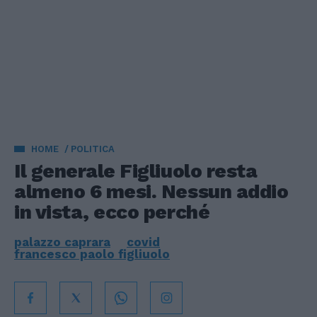
HOME
POLITICA
Il generale Figliuolo resta
almeno 6 mesi. Nessun addio
in vista, ecco perché
palazzo caprara
covid
francesco paolo figliuolo