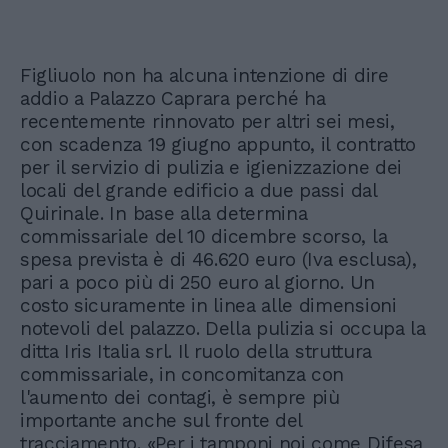
Figliuolo non ha alcuna intenzione di dire
addio a Palazzo Caprara perché ha
recentemente rinnovato per altri sei mesi,
con scadenza 19 giugno appunto, il contratto
per il servizio di pulizia e igienizzazione dei
locali del grande edificio a due passi dal
Quirinale. In base alla determina
commissariale del 10 dicembre scorso, la
spesa prevista è di 46.620 euro (Iva esclusa),
pari a poco più di 250 euro al giorno. Un
costo sicuramente in linea alle dimensioni
notevoli del palazzo. Della pulizia si occupa la
ditta Iris Italia srl. Il ruolo della struttura
commissariale, in concomitanza con
l'aumento dei contagi, è sempre più
importante anche sul fronte del
tracciamento. «Per i tamponi noi come Difesa