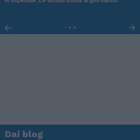
in ospedale. Le dichiarazioni ai giornalisti
Dai blog