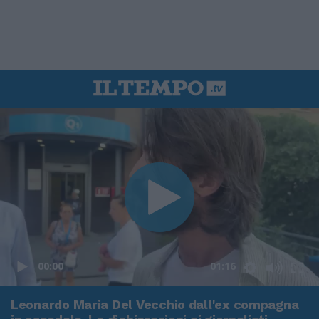
00:00
01:16
Leonardo Maria Del Vecchio dall'ex compagna