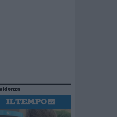
evidenza