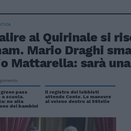
ITICA
alire al Quirinale si ris
nam. Mario Draghi sman
o Mattarella: sarà una
rgomento:
l green pass
Il registro dei lobbisti
 a scuola.
attende Conte. Le manovre
ta: no alla
al veleno dentro ai 5Stelle
one dei bambini