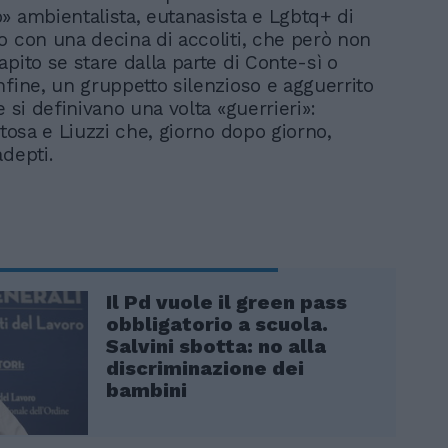
» ambientalista, eutanasista e Lgbtq+ di
o con una decina di accoliti, che però non
pito se stare dalla parte di Conte-sì o
nfine, un gruppetto silenzioso e agguerrito
e si definivano una volta «guerrieri»:
itosa e Liuzzi che, giorno dopo giorno,
depti.
Il Pd vuole il green pass
obbligatorio a scuola.
Salvini sbotta: no alla
discriminazione dei
bambini