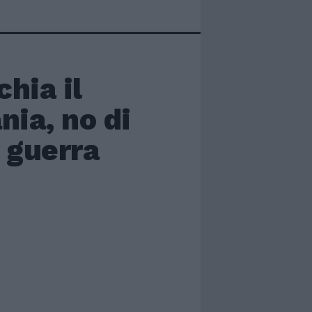
chia il
ia, no di
 guerra