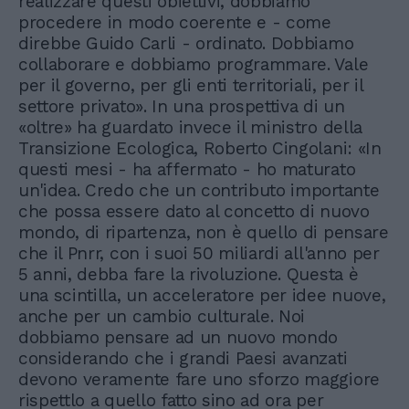
realizzare questi obiettivi, dobbiamo
procedere in modo coerente e - come
direbbe Guido Carli - ordinato. Dobbiamo
collaborare e dobbiamo programmare. Vale
per il governo, per gli enti territoriali, per il
settore privato». In una prospettiva di un
«oltre» ha guardato invece il ministro della
Transizione Ecologica, Roberto Cingolani: «In
questi mesi - ha affermato - ho maturato
un'idea. Credo che un contributo importante
che possa essere dato al concetto di nuovo
mondo, di ripartenza, non è quello di pensare
che il Pnrr, con i suoi 50 miliardi all'anno per
5 anni, debba fare la rivoluzione. Questa è
una scintilla, un acceleratore per idee nuove,
anche per un cambio culturale. Noi
dobbiamo pensare ad un nuovo mondo
considerando che i grandi Paesi avanzati
devono veramente fare uno sforzo maggiore
rispettlo a quello fatto sino ad ora per