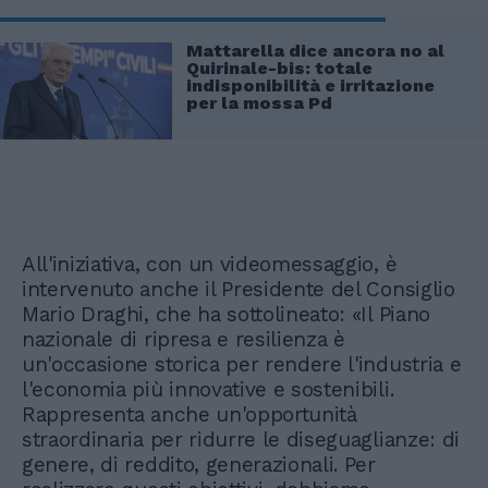
Mattarella dice ancora no al
Quirinale-bis: totale
indisponibilità e irritazione
per la mossa Pd
All'iniziativa, con un videomessaggio, è
intervenuto anche il Presidente del Consiglio
Mario Draghi, che ha sottolineato: «Il Piano
nazionale di ripresa e resilienza è
un'occasione storica per rendere l'industria e
l'economia più innovative e sostenibili.
Rappresenta anche un'opportunità
straordinaria per ridurre le diseguaglianze: di
genere, di reddito, generazionali. Per