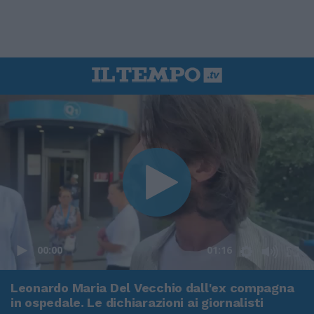
00:00
01:16
Leonardo Maria Del Vecchio dall'ex compagna
in ospedale. Le dichiarazioni ai giornalisti