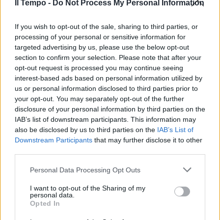
Il Tempo -
Do Not Process My Personal Information
"Cosa hanno promesso a
If you wish to opt-out of the sale, sharing to third parties, or
Draghi" Profezia di Dibba, il
processing of your personal or sensitive information for
piano dei partiti sul Quirinale
targeted advertising by us, please use the below opt-out
section to confirm your selection. Please note that after your
opt-out request is processed you may continue seeing
interest-based ads based on personal information utilized by
us or personal information disclosed to third parties prior to
your opt-out. You may separately opt-out of the further
disclosure of your personal information by third parties on the
IAB’s list of downstream participants. This information may
also be disclosed by us to third parties on the
IAB’s List of
Downstream Participants
that may further disclose it to other
third parties.
Personal Data Processing Opt Outs
I want to opt-out of the Sharing of my
personal data.
Opted In