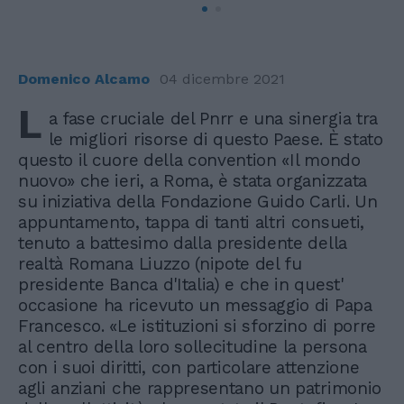
Domenico Alcamo
04 dicembre 2021
L
a fase cruciale del Pnrr e una sinergia tra
le migliori risorse di questo Paese. È stato
questo il cuore della convention «Il mondo
nuovo» che ieri, a Roma, è stata organizzata
su iniziativa della Fondazione Guido Carli. Un
appuntamento, tappa di tanti altri consueti,
tenuto a battesimo dalla presidente della
realtà Romana Liuzzo (nipote del fu
presidente Banca d'Italia) e che in quest'
occasione ha ricevuto un messaggio di Papa
Francesco. «Le istituzioni si sforzino di porre
al centro della loro sollecitudine la persona
con i suoi diritti, con particolare attenzione
agli anziani che rappresentano un patrimonio