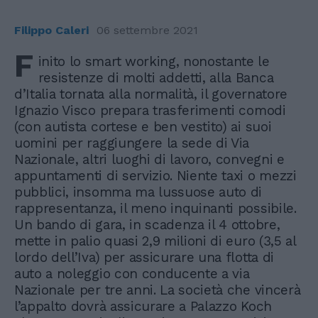
Filippo Caleri
06 settembre 2021
F
inito lo smart working, nonostante le
resistenze di molti addetti, alla Banca
d’Italia tornata alla normalità, il governatore
Ignazio Visco prepara trasferimenti comodi
(con autista cortese e ben vestito) ai suoi
uomini per raggiungere la sede di Via
Nazionale, altri luoghi di lavoro, convegni e
appuntamenti di servizio. Niente taxi o mezzi
pubblici, insomma ma lussuose auto di
rappresentanza, il meno inquinanti possibile.
Un bando di gara, in scadenza il 4 ottobre,
mette in palio quasi 2,9 milioni di euro (3,5 al
lordo dell’Iva) per assicurare una flotta di
auto a noleggio con conducente a via
Nazionale per tre anni. La società che vincerà
l’appalto dovrà assicurare a Palazzo Koch