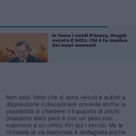
In fumo i soldi Privacy, Draghi
sventa il blitz. Chi è la manina
dei maxi-aumenti
Non solo. Visto che ci sono veicoli e autisti a
disposizione il disciplinare prevede anche la
possibilità di chiedere il trasporto di plichi
(massimo dieci però e con un peso non
superiore a un chilo). Fin qui i servizi. Ma la
richiesta di via Nazionale è dettagliata anche