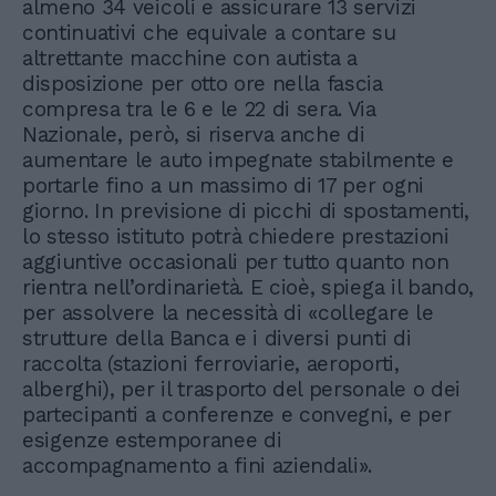
almeno 34 veicoli e assicurare 13 servizi
continuativi che equivale a contare su
altrettante macchine con autista a
disposizione per otto ore nella fascia
compresa tra le 6 e le 22 di sera. Via
Nazionale, però, si riserva anche di
aumentare le auto impegnate stabilmente e
portarle fino a un massimo di 17 per ogni
giorno. In previsione di picchi di spostamenti,
lo stesso istituto potrà chiedere prestazioni
aggiuntive occasionali per tutto quanto non
rientra nell’ordinarietà. E cioè, spiega il bando,
per assolvere la necessità di «collegare le
strutture della Banca e i diversi punti di
raccolta (stazioni ferroviarie, aeroporti,
alberghi), per il trasporto del personale o dei
partecipanti a conferenze e convegni, e per
esigenze estemporanee di
accompagnamento a fini aziendali».