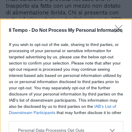
trasporto sia fatto con un mezzo non dotato
di alimentazione ibrida. Chi si presenta con
auto ad alimentazione tradizionale paga 500
euro.
Il Tempo -
Do Not Process My Personal Information
If you wish to opt-out of the sale, sharing to third parties, or
processing of your personal or sensitive information for
targeted advertising by us, please use the below opt-out
section to confirm your selection. Please note that after your
L'austerity resta, parola di
opt-out request is processed you may continue seeing
Franco: il debito è sostenibile
interest-based ads based on personal information utilized by
ma va ridotto
us or personal information disclosed to third parties prior to
your opt-out. You may separately opt-out of the further
disclosure of your personal information by third parties on the
IAB’s list of downstream participants. This information may
also be disclosed by us to third parties on the
IAB’s List of
Downstream Participants
that may further disclose it to other
third parties.
Personal Data Processing Opt Outs