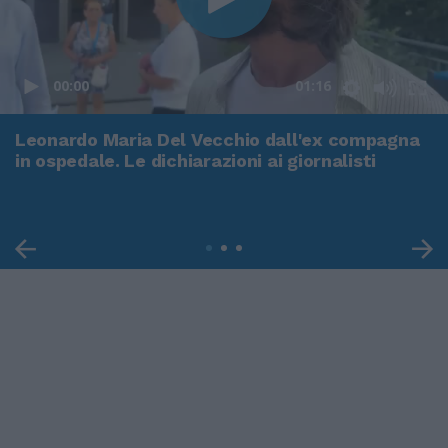
00:00
01:16
Leonardo Maria Del Vecchio dall'ex compagna
in ospedale. Le dichiarazioni ai giornalisti