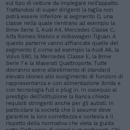
sul tipo di vetture da impiegare nell’appalto.
Trattandosi di super dirigenti la taglia non
potrà essere inferiore al segmento D, una
classe nella quale rientrano ad esempio la
Bmw Serie 3, Audi A4, Mercedes Classe C,
Alfa Romeo Stelvio e Volkswagen Tiguan. A
questo parterre vanno affiancate quelle del
segmento E come ad esempio la Audi A6, la
Volvo S90, la Mercedes Classe E, la Bmw
Serie 7 e la Maserati Quattroporte. Tutte
dovranno avere allestimento di standard
elevato idoneo allo svolgimento di funzioni di
rappresentanza e con alimentazione ibrida e
con tecnologia full o plug in. In ossequio al
prestigio dell’istituzione la Banca chiede
requisiti stringenti anche per gli autisti. In
particolare la società che li assume deve
garantire la loro correttezza e cortesia e il
rispetto della normativa che vieta la guida
sotto l’influenza di alcool o stupefacenti. Chi