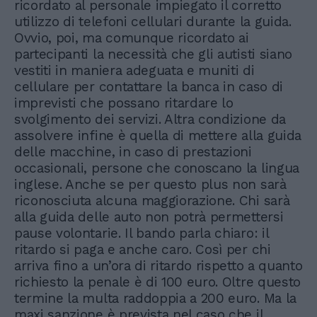
ricordato al personale impiegato il corretto
utilizzo di telefoni cellulari durante la guida.
Ovvio, poi, ma comunque ricordato ai
partecipanti la necessità che gli autisti siano
vestiti in maniera adeguata e muniti di
cellulare per contattare la banca in caso di
imprevisti che possano ritardare lo
svolgimento dei servizi. Altra condizione da
assolvere infine è quella di mettere alla guida
delle macchine, in caso di prestazioni
occasionali, persone che conoscano la lingua
inglese. Anche se per questo plus non sarà
riconosciuta alcuna maggiorazione. Chi sarà
alla guida delle auto non potrà permettersi
pause volontarie. Il bando parla chiaro: il
ritardo si paga e anche caro. Così per chi
arriva fino a un’ora di ritardo rispetto a quanto
richiesto la penale è di 100 euro. Oltre questo
termine la multa raddoppia a 200 euro. Ma la
maxi sanzione è prevista nel caso che il