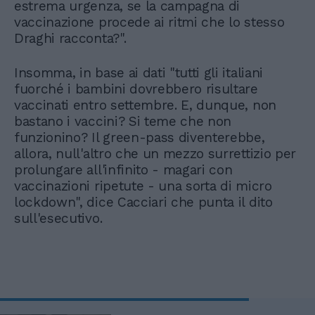
estrema urgenza, se la campagna di
vaccinazione procede ai ritmi che lo stesso
Draghi racconta?".
Insomma, in base ai dati "tutti gli italiani
fuorché i bambini dovrebbero risultare
vaccinati entro settembre. E, dunque, non
bastano i vaccini? Si teme che non
funzionino? Il green-pass diventerebbe,
allora, null'altro che un mezzo surrettizio per
prolungare all'infinito - magari con
vaccinazioni ripetute - una sorta di micro
lockdown", dice Cacciari che punta il dito
sull'esecutivo.