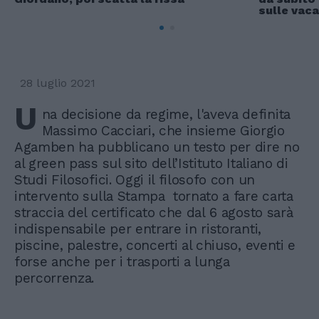
sulle vac
28 luglio 2021
U
na decisione da regime, l'aveva definita
Massimo Cacciari, che insieme Giorgio
Agamben ha pubblicano un testo per dire no
al green pass sul sito dell’Istituto Italiano di
Studi Filosofici. Oggi il filosofo con un
intervento sulla Stampa tornato a fare carta
straccia del certificato che dal 6 agosto sarà
indispensabile per entrare in ristoranti,
piscine, palestre, concerti al chiuso, eventi e
forse anche per i trasporti a lunga
percorrenza.