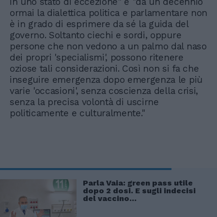
in uno stato di eccezione" e "da un decennio
ormai la dialettica politica e parlamentare non
è in grado di esprimere da sé la guida del
governo. Soltanto ciechi e sordi, oppure
persone che non vedono a un palmo dal naso
dei propri 'specialismi', possono ritenere
oziose tali considerazioni. Così non si fa che
inseguire emergenza dopo emergenza le più
varie 'occasioni', senza coscienza della crisi,
senza la precisa volontà di uscirne
politicamente e culturalmente."
Parla Vaia: green pass utile
dopo 2 dosi. E sugli indecisi
del vaccino...