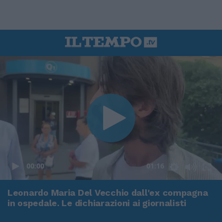
00:00
01:16
Leonardo Maria Del Vecchio dall'ex compagna
in ospedale. Le dichiarazioni ai giornalisti