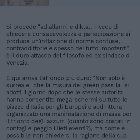
Si procede "ad allarmi e diktat, invece di
chiedere consapevolezza e partecipazione si
produce un'inflazione di norme confuse,
contraddittorie e spesso del tutto impotenti"
è il duro attacco del filosofo ed ex sindaco di
Venezia.
E qui arriva l'affondo più duro: "Non solo è
surreale" che la misura del green pass la "si
adotti il giorno dopo che le stesse autorità
hanno consentito mega-schermi su tutte le
piazze d'Italia per gli Europei e addirittura
organizzato una manifestazione di massa per
il trionfo degli azzurri (quanto sono costati in
contagi e peggio i lieti eventi?), ma come è
possibile non chiedersi la ragione della sua