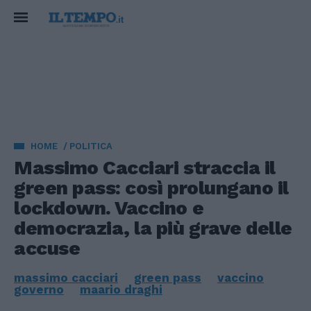
HOME
POLITICA
Massimo Cacciari straccia il
green pass: così prolungano il
lockdown. Vaccino e
democrazia, la più grave delle
accuse
massimo cacciari
green pass
vaccino
governo
maario draghi