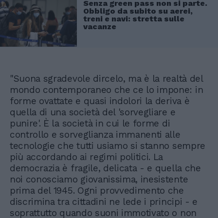
Senza green pass non si parte.
Obbligo da subito su aerei,
treni e navi: stretta sulle
vacanze
"Suona sgradevole dircelo, ma è la realtà del
mondo contemporaneo che ce lo impone: in
forme ovattate e quasi indolori la deriva è
quella di una società del 'sorvegliare e
punire'. È la società in cui le forme di
controllo e sorveglianza immanenti alle
tecnologie che tutti usiamo si stanno sempre
più accordando ai regimi politici. La
democrazia è fragile, delicata - e quella che
noi conosciamo giovanissima, inesistente
prima del 1945. Ogni provvedimento che
discrimina tra cittadini ne lede i principi - e
soprattutto quando suoni immotivato o non