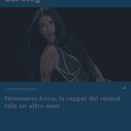
Controtempo
Fenomeno Anna, la rapper dei record
cala un altro asso