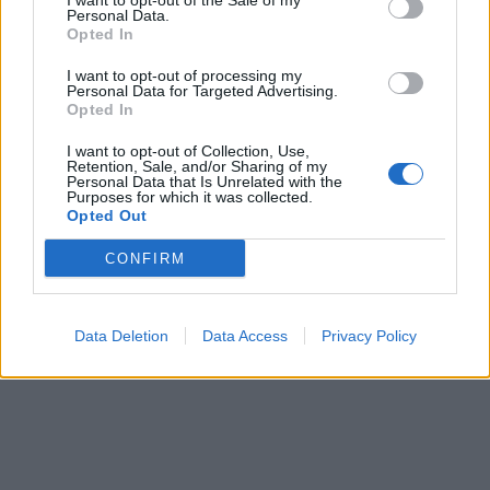
I want to opt-out of the Sale of my
Personal Data.
Opted In
I want to opt-out of processing my
Personal Data for Targeted Advertising.
Opted In
I want to opt-out of Collection, Use,
Retention, Sale, and/or Sharing of my
Personal Data that Is Unrelated with the
Purposes for which it was collected.
Opted Out
CONFIRM
Data Deletion
Data Access
Privacy Policy