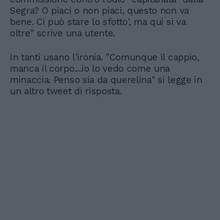
Segra? O piaci o non piaci, questo non va
bene. Ci può stare lo sfotto', ma qui si va
oltre" scrive una utente.
In tanti usano l'ironia. "Comunque il cappio,
manca il corpo....io lo vedo come una
minaccia. Penso sia da querelina" si legge in
un altro tweet di risposta.