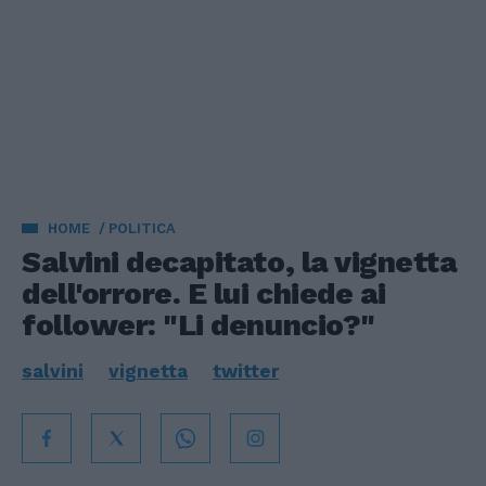
HOME
POLITICA
Salvini decapitato, la vignetta
dell'orrore. E lui chiede ai
follower: "Li denuncio?"
salvini
vignetta
twitter