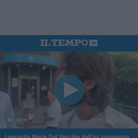
00:00
01:16
Leonardo Maria Del Vecchio dall'ex compagna