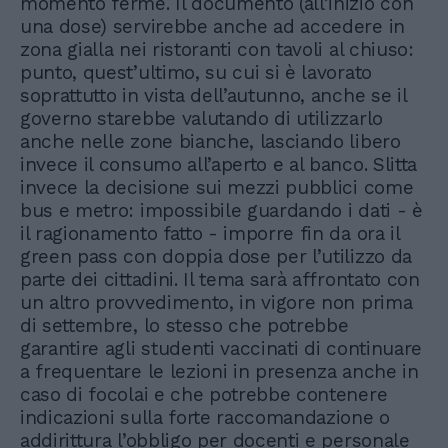
momento ferme. Il documento (all’inizio con
una dose) servirebbe anche ad accedere in
zona gialla nei ristoranti con tavoli al chiuso:
punto, quest’ultimo, su cui si è lavorato
soprattutto in vista dell’autunno, anche se il
governo starebbe valutando di utilizzarlo
anche nelle zone bianche, lasciando libero
invece il consumo all’aperto e al banco. Slitta
invece la decisione sui mezzi pubblici come
bus e metro: impossibile guardando i dati - è
il ragionamento fatto - imporre fin da ora il
green pass con doppia dose per l’utilizzo da
parte dei cittadini. Il tema sarà affrontato con
un altro provvedimento, in vigore non prima
di settembre, lo stesso che potrebbe
garantire agli studenti vaccinati di continuare
a frequentare le lezioni in presenza anche in
caso di focolai e che potrebbe contenere
indicazioni sulla forte raccomandazione o
addirittura l’obbligo per docenti e personale