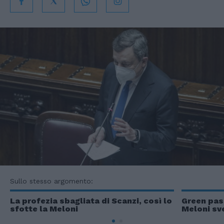
Sullo stesso argomento:
La profezia sbagliata di Scanzi, così lo
Green pas
sfotte la Meloni
Meloni sve