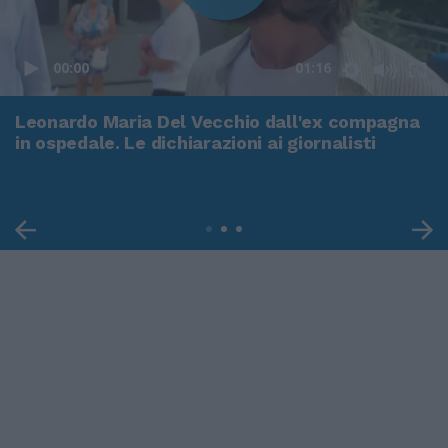
00:00
01:16
Leonardo Maria Del Vecchio dall'ex compagna
in ospedale. Le dichiarazioni ai giornalisti