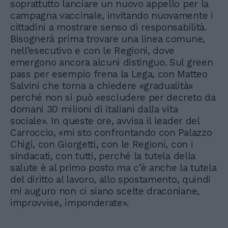
soprattutto lanciare un nuovo appello per la
campagna vaccinale, invitando nuovamente i
cittadini a mostrare senso di responsabilità.
Bisognerà prima trovare una linea comune,
nell’esecutivo e con le Regioni, dove
emergono ancora alcuni distinguo. Sul green
pass per esempio frena la Lega, con Matteo
Salvini che torna a chiedere «gradualità»
perché non si può «escludere per decreto da
domani 30 milioni di italiani dalla vita
sociale». In queste ore, avvisa il leader del
Carroccio, «mi sto confrontando con Palazzo
Chigi, con Giorgetti, con le Regioni, con i
sindacati, con tutti, perché la tutela della
salute è al primo posto ma c’è anche la tutela
del diritto al lavoro, allo spostamento, quindi
mi auguro non ci siano scelte draconiane,
improvvise, imponderate».