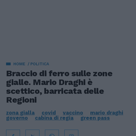
HOME
POLITICA
Braccio di ferro sulle zone
gialle. Mario Draghi è
scettico, barricata delle
Regioni
zona gialla
covid
vaccino
mario draghi
governo
cabina di regia
green pass