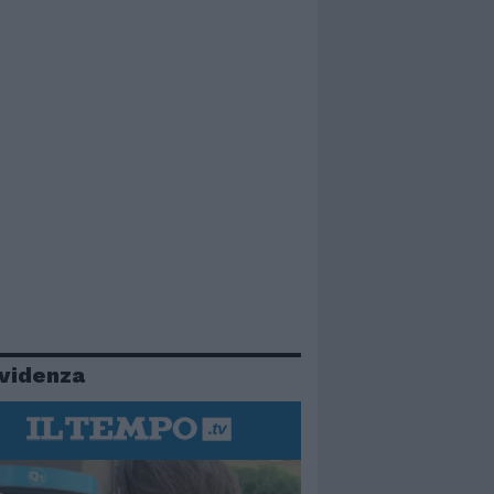
evidenza