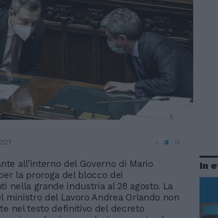
a
a
021
a
ante all’interno del Governo di Mario
In 
per la proroga del blocco dei
i nella grande industria al 28 agosto. La
l ministro del Lavoro Andrea Orlando non
te nel testo definitivo del decreto