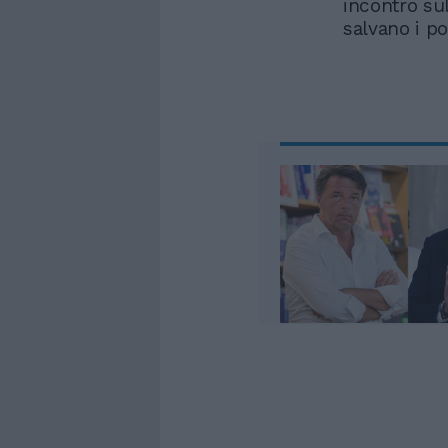
incontro su
salvano i po