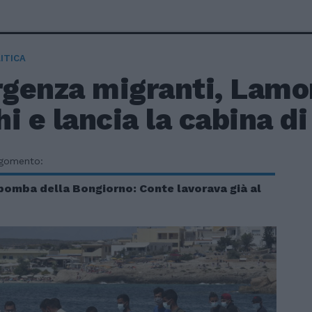
ITICA
genza migranti, Lamo
i e lancia la cabina di
rgomento:
bomba della Bongiorno: Conte lavorava già al