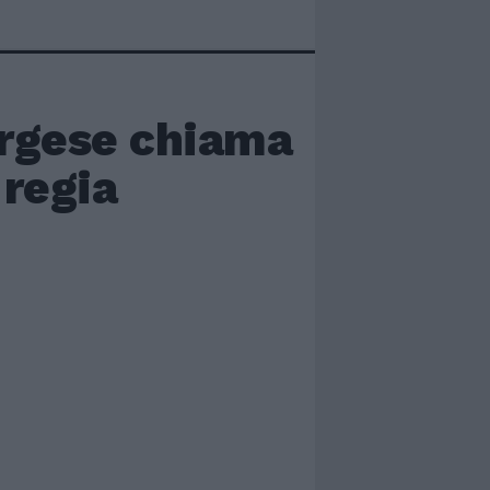
rgese chiama
 regia