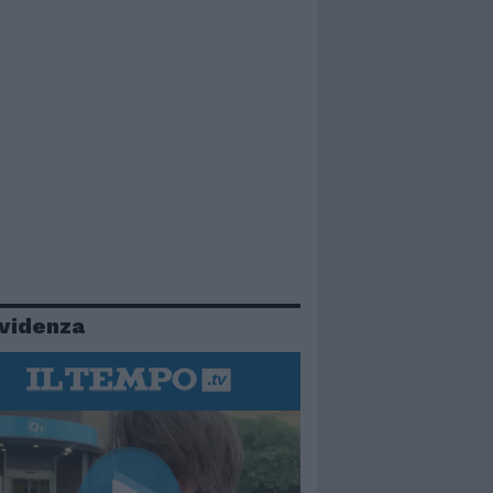
evidenza