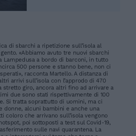
 di sbarchi a ripetizione sull’isola al
rigento. «Abbiamo avuto tre nuovi sbarchi
 a Lampedusa a bordo di barconi, in tutto
’incirca 500 persone e stanno bene, non ci
sperati», racconta Martello. A distanza di
ltri arrivi sull’isola con l’approdo di 470
a stretto giro, ancora altri fino ad arrivare a
timi due sono stati rispettivamente di 100
. Si tratta soprattutto di uomini, ma ci
e donne, alcuni bambini e anche una
ti coloro che arrivano sull’isola vengono
’hotspot, poi sottoposti a test sul Covid-19,
rasferimento sulle navi quarantena. La