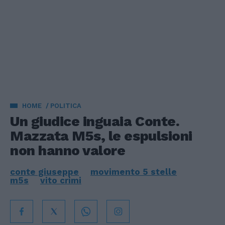
HOME
POLITICA
Un giudice inguaia Conte.
Mazzata M5s, le espulsioni
non hanno valore
conte giuseppe
movimento 5 stelle
m5s
vito crimi