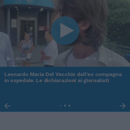
00:00
01:16
Leonardo Maria Del Vecchio dall'ex compagna
in ospedale. Le dichiarazioni ai giornalisti