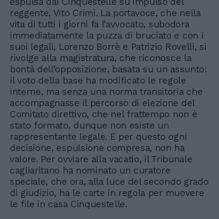
espulsa dai Cinquestelle su impulso del
reggente, Vito Crimi. La portavoce, che nella
vita di tutti i giorni fa l’avvocato, subodora
immediatamente la puzza di bruciato e con i
suoi legali, Lorenzo Borrè e Patrizio Rovelli, si
rivolge alla magistratura, che riconosce la
bontà dell’opposizione, basata su un assunto:
il voto della base ha modificato le regole
interne, ma senza una norma transitoria che
accompagnasse il percorso di elezione del
Comitato direttivo, che nel frattempo non è
stato formato, dunque non esiste un
rappresentante legale. E per questo ogni
decisione, espulsione compresa, non ha
valore. Per ovviare alla vacatio, il Tribunale
cagliaritano ha nominato un curatore
speciale, che ora, alla luce del secondo grado
di giudizio, ha le carte in regola per muovere
le file in casa Cinquestelle.