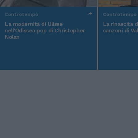
Controtempo
Controtempo
La modernità di Ulisse
La rinascita 
nell'Odissea pop di Christopher
canzoni di Va
Nolan