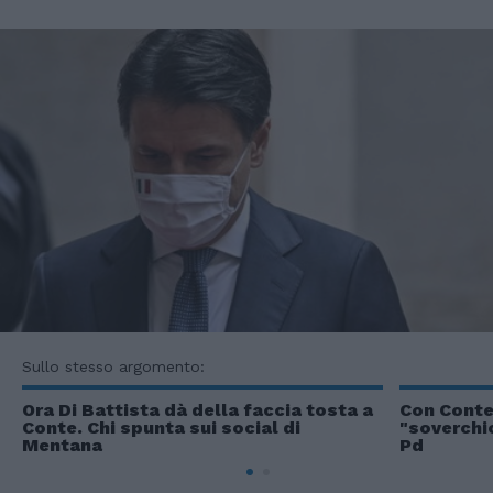
Sullo stesso argomento:
Ora Di Battista dà della faccia tosta a
Con Conte
Conte. Chi spunta sui social di
"soverchio
Mentana
Pd