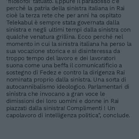
’filosofoi' tatuato. Eppure il paradosso c’è
perché la patria della sinistra italiana in Rai
cioè la terza rete che per anni ha ospitato
Telekabul è sempre stata governata dalla
sinistra e negli ultimi tempi dalla sinistra con
qualche venatura grillina. Ecco perché nel
momento in cui la sinistra italiana ha perso la
sua vocazione storica e si disinteressa da
troppo tempo del lavoro e dei lavoratori
suona come una beffa il comunicatificio a
sostegno di Fedez e contro la dirigenza Rai
nominata proprio dalla sinistra. Una sorta di
autocannibalismo ideologico. Parlamentari di
sinistra che invocano a gran voce le
dimissioni dei loro uomini e donne in Rai
piazzati dalla sinistra! Complimenti ! Un
capolavoro di intelligenza politica", conclude.