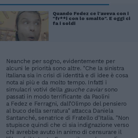
Quando Fedez ce l'aveva con i
"fr**i con lo smalto". E oggi ci
fa i soldi
Neanche per sogno, evidentemente per
alcuni le priorità sono altre. "Che la sinistra
italiana sia in crisi di identità e di idee è cosa
nota ai più e da molto tempo. Infatti i
simulacri votivi della
gauche caviar
sono
passati in modo terrificante da Paolini
a Fedez e Ferragni, dall’Olimpo del pensiero
al buco della serratura" attacca Daniela
Santanché, senatrice di Fratello d’Italia. "Non
stupisce quindi che ci sia indignazione verso
chi avrebbe avuto in animo di censurare il