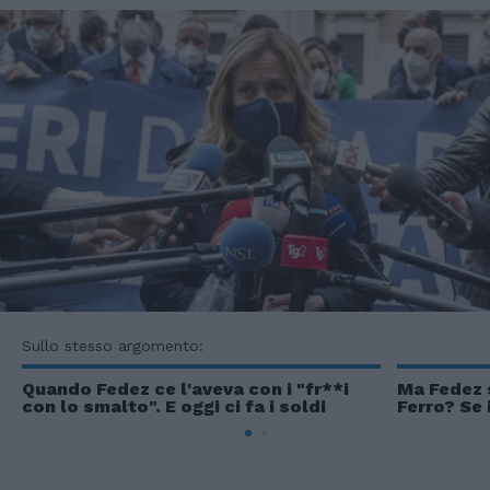
Sullo stesso argomento:
Quando Fedez ce l'aveva con i "fr**i
Ma Fedez 
con lo smalto". E oggi ci fa i soldi
Ferro? Se 