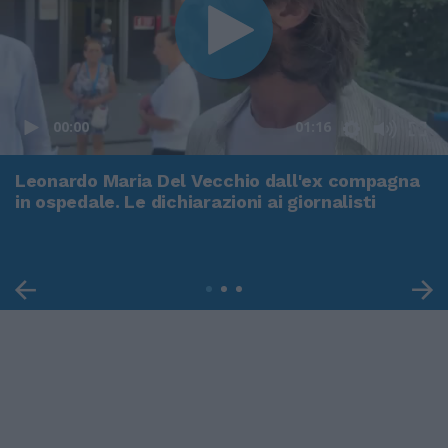
00:00
01:16
Leonardo Maria Del Vecchio dall'ex compagna
in ospedale. Le dichiarazioni ai giornalisti