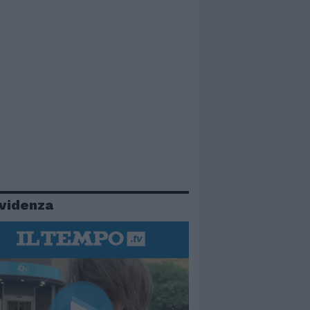
evidenza