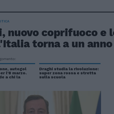
ITICA
i, nuovo coprifuoco e
l'Italia torna a un anno
rgomento:
one, autogol
Draghi studia la rivoluzione:
er l'8 marzo.
super zona rossa e stretta
e a chi la
sulla scuola