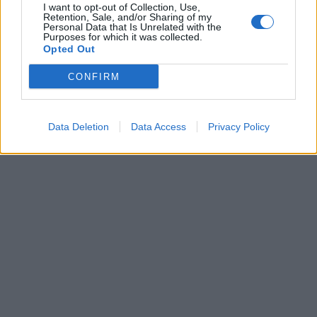
I want to opt-out of Collection, Use,
Retention, Sale, and/or Sharing of my
Personal Data that Is Unrelated with the
Purposes for which it was collected.
Opted Out
CONFIRM
Data Deletion
Data Access
Privacy Policy