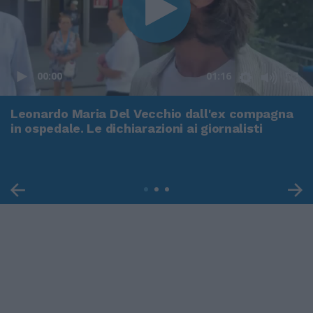
00:00
01:16
Leonardo Maria Del Vecchio dall'ex compagna
in ospedale. Le dichiarazioni ai giornalisti