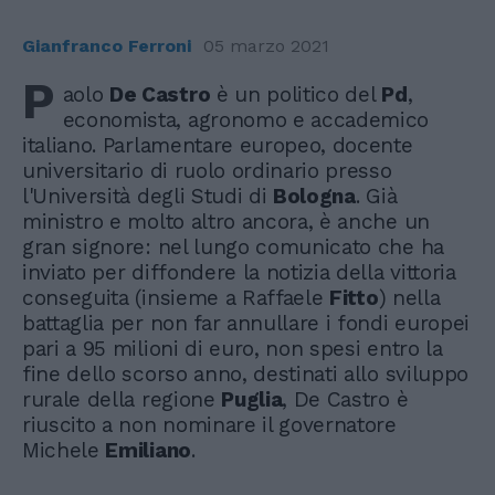
Gianfranco Ferroni
05 marzo 2021
P
aolo
De Castro
è un politico del
Pd
,
economista, agronomo e accademico
italiano. Parlamentare europeo, docente
universitario di ruolo ordinario presso
l'Università degli Studi di
Bologna
. Già
ministro e molto altro ancora, è anche un
gran signore: nel lungo comunicato che ha
inviato per diffondere la notizia della vittoria
conseguita (insieme a Raffaele
Fitto
) nella
battaglia per non far annullare i fondi europei
pari a 95 milioni di euro, non spesi entro la
fine dello scorso anno, destinati allo sviluppo
rurale della regione
Puglia
, De Castro è
riuscito a non nominare il governatore
Michele
Emiliano
.