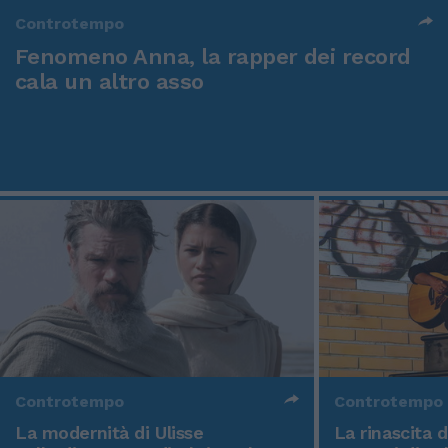
Controtempo
Fenomeno Anna, la rapper dei record
cala un altro asso
Controtempo
Controtempo
La modernità di Ulisse
La rinascita 