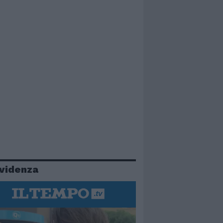
evidenza