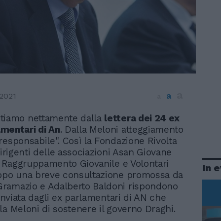
a
a
 2021
a
ntiamo nettamente dalla
lettera dei 24 ex
amentari di An
. Dalla Meloni atteggiamento
responsabile". Così la Fondazione Rivolta
dirigenti delle associazioni Asan Giovane
n, Raggruppamento Giovanile e Volontari
In 
dopo una breve consultazione promossa da
ramazio e Adalberto Baldoni rispondono
 inviata dagli ex parlamentari di AN che
la Meloni di sostenere il governo Draghi.