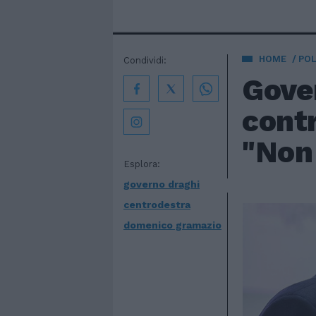
HOME
POL
Condividi:
Gove
contr
"Non 
Esplora:
governo draghi
centrodestra
domenico gramazio