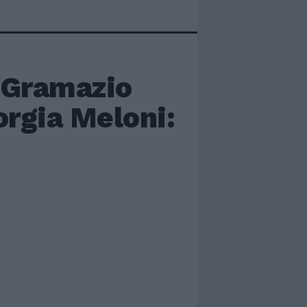
 Gramazio
orgia Meloni: