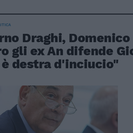
ITICA
rno Draghi, Domenico
o gli ex An difende Gi
è destra d'inciucio"