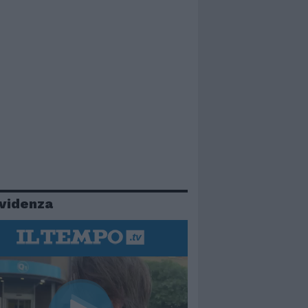
evidenza