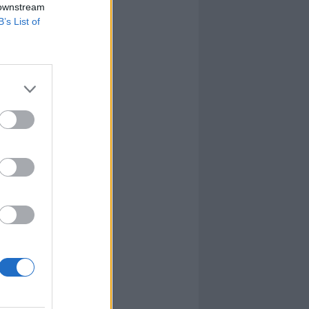
 downstream
B’s List of