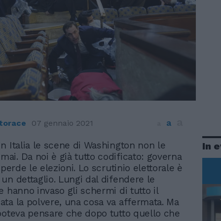
a
a
torace
07 gennaio 2021
a
in Italia le scene di Washington non le
In 
ai. Da noi è già tutto codificato: governa
 perde le elezioni. Lo scrutinio elettorale è
un dettaglio. Lungi dal difendere le
e hanno invaso gli schermi di tutto il
ta la polvere, una cosa va affermata. Ma
poteva pensare che dopo tutto quello che