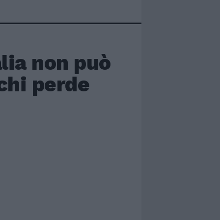
alia non può
chi perde