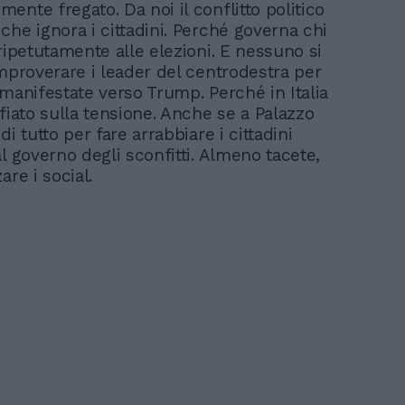
ente fregato. Da noi il conflitto politico
che ignora i cittadini. Perché governa chi
ripetutamente alle elezioni. E nessuno si
improverare i leader del centrodestra per
 manifestate verso Trump. Perché in Italia
fiato sulla tensione. Anche se a Palazzo
di tutto per fare arrabbiare i cittadini
l governo degli sconfitti. Almeno tacete,
are i social.