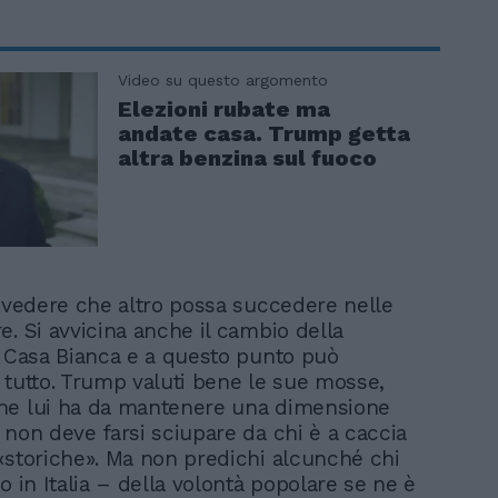
Video su questo argomento
Elezioni rubate ma
andate casa. Trump getta
altra benzina sul fuoco
revedere che altro possa succedere nelle
e. Si avvicina anche il cambio della
a Casa Bianca e a questo punto può
 tutto. Trump valuti bene le sue mosse,
he lui ha da mantenere una dimensione
 non deve farsi sciupare da chi è a caccia
«storiche». Ma non predichi alcunché chi
o in Italia – della volontà popolare se ne è