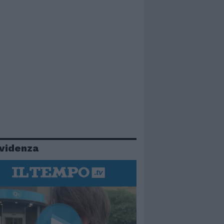
evidenza