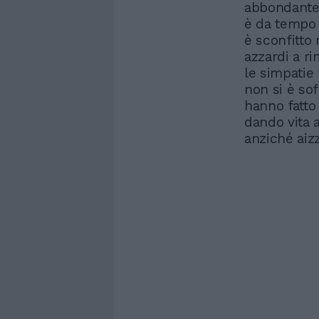
abbondantem
è da tempo 
è sconfitto 
azzardi a r
le simpatie
non si è sof
hanno fatto 
dando vita a
anziché aizz