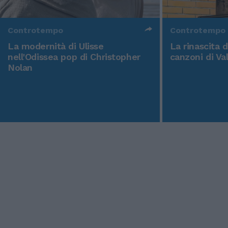
Controtempo
Controtempo
La modernità di Ulisse
La rinascita 
nell'Odissea pop di Christopher
canzoni di Va
Nolan