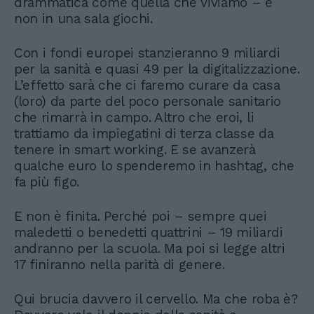
drammatica come quella che viviamo – e
non in una sala giochi.
Con i fondi europei stanzieranno 9 miliardi
per la sanità e quasi 49 per la digitalizzazione.
L’effetto sarà che ci faremo curare da casa
(loro) da parte del poco personale sanitario
che rimarrà in campo. Altro che eroi, li
trattiamo da impiegatini di terza classe da
tenere in smart working. E se avanzerà
qualche euro lo spenderemo in hashtag, che
fa più figo.
E non è finita. Perché poi – sempre quei
maledetti o benedetti quattrini – 19 miliardi
andranno per la scuola. Ma poi si legge altri
17 finiranno nella parità di genere.
Qui brucia davvero il cervello. Ma che roba è?