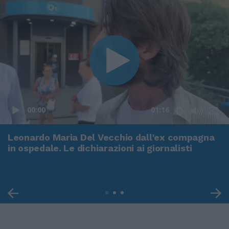
00:00
01:16
Leonardo Maria Del Vecchio dall'ex compagna
in ospedale. Le dichiarazioni ai giornalisti