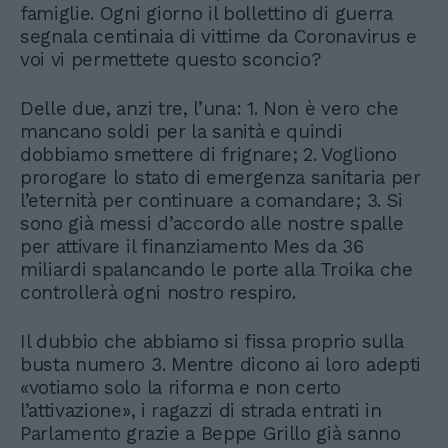
famiglie. Ogni giorno il bollettino di guerra
segnala centinaia di vittime da Coronavirus e
voi vi permettete questo sconcio?
Delle due, anzi tre, l’una: 1. Non è vero che
mancano soldi per la sanità e quindi
dobbiamo smettere di frignare; 2. Vogliono
prorogare lo stato di emergenza sanitaria per
l’eternità per continuare a comandare; 3. Si
sono già messi d’accordo alle nostre spalle
per attivare il finanziamento Mes da 36
miliardi spalancando le porte alla Troika che
controllerà ogni nostro respiro.
Il dubbio che abbiamo si fissa proprio sulla
busta numero 3. Mentre dicono ai loro adepti
«votiamo solo la riforma e non certo
l’attivazione», i ragazzi di strada entrati in
Parlamento grazie a Beppe Grillo già sanno