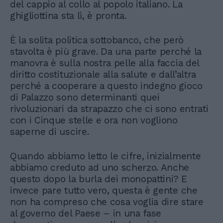
del cappio al collo al popolo italiano. La
ghigliottina sta lì, è pronta.
È la solita politica sottobanco, che però
stavolta è più grave. Da una parte perché la
manovra è sulla nostra pelle alla faccia del
diritto costituzionale alla salute e dall’altra
perché a cooperare a questo indegno gioco
di Palazzo sono determinanti quei
rivoluzionari da strapazzo che ci sono entrati
con i Cinque stelle e ora non vogliono
saperne di uscire.
Quando abbiamo letto le cifre, inizialmente
abbiamo creduto ad uno scherzo. Anche
questo dopo la burla dei monopattini? E
invece pare tutto vero, questa è gente che
non ha compreso che cosa voglia dire stare
al governo del Paese – in una fase