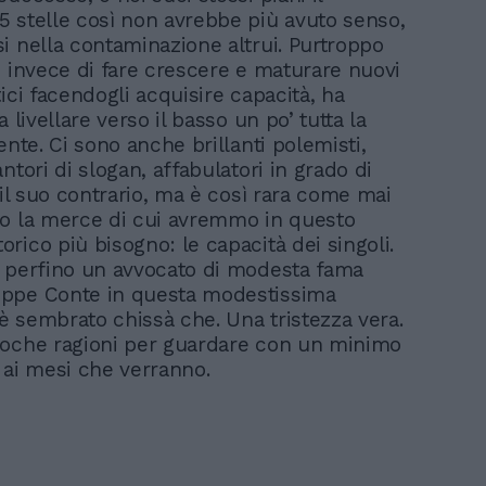
 stelle così non avrebbe più avuto senso,
i nella contaminazione altrui. Purtroppo
e invece di fare crescere e maturare nuovi
ici facendogli acquisire capacità, ha
a livellare verso il basso un po’ tutta la
ente. Ci sono anche brillanti polemisti,
ntori di slogan, affabulatori in grado di
 il suo contrario, ma è così rara come mai
o la merce di cui avremmo in questo
rico più bisogno: le capacità dei singoli.
 perfino un avvocato di modesta fama
ppe Conte in questa modestissima
 sembrato chissà che. Una tristezza vera.
oche ragioni per guardare con un minimo
 ai mesi che verranno.