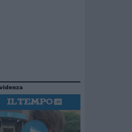
evidenza