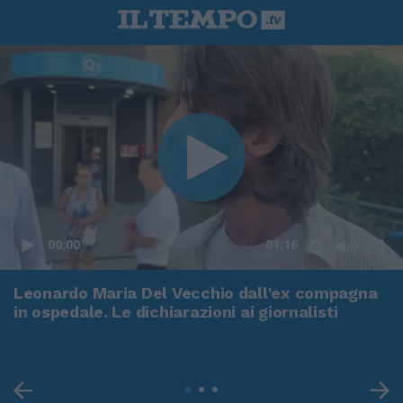
00:00
01:16
Leonardo Maria Del Vecchio dall'ex compagna
in ospedale. Le dichiarazioni ai giornalisti