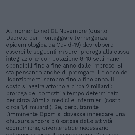
Al momento nel DL Novembre (quarto
Decreto per fronteggiare l’emergenza
epidemiologica da Covid-19) dovrebbero
esserci le seguenti misure: proroga alla cassa
integrazione con dotazione 6-10 settimane
spendibili fino a fine anno dalle imprese. Si
sta pensando anche di prorogare il blocco dei
licenziamenti sempre fino a fine anno. Il
costo si aggira attorno a circa 2 miliardi;
proroga dei contratti a tempo determinato
per circa 30mila medici e infermieri (costo
circa 1,4 miliardi). Se, però, tramite
l’imminente Dpcm si dovesse innescare una
chiusura ancora più estesa delle attività
economiche, diventerebbe necessario
anticipare i circa 4 miliardi che il Governo