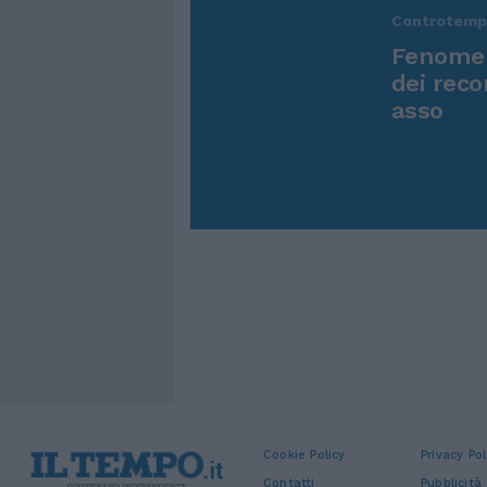
Controtem
Fenomen
dei reco
asso
Cookie Policy
Privacy Pol
Contatti
Pubblicità