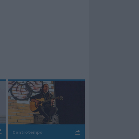
Controtempo