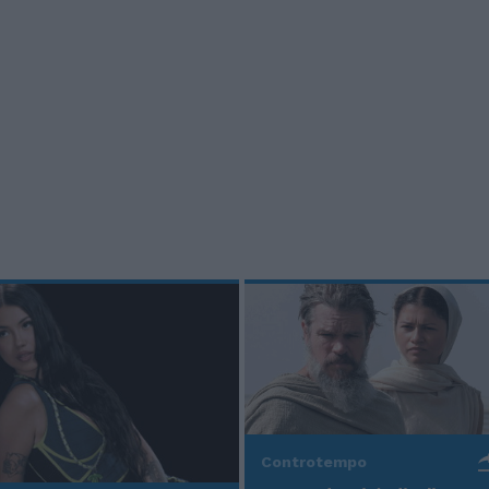
Controtempo