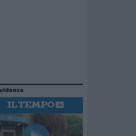
evidenza