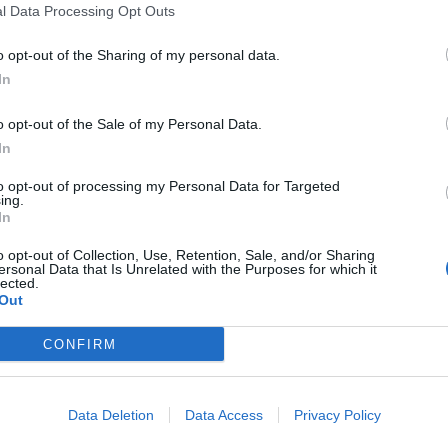
l Data Processing Opt Outs
o opt-out of the Sharing of my personal data.
In
o opt-out of the Sale of my Personal Data.
In
to opt-out of processing my Personal Data for Targeted
ing.
In
o opt-out of Collection, Use, Retention, Sale, and/or Sharing
ersonal Data that Is Unrelated with the Purposes for which it
lected.
Out
CONFIRM
Data Deletion
Data Access
Privacy Policy