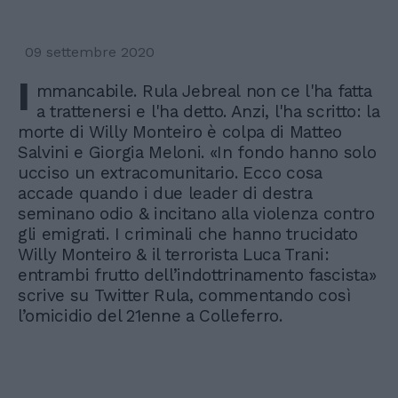
09 settembre 2020
I
mmancabile. Rula Jebreal non ce l'ha fatta
a trattenersi e l'ha detto. Anzi, l'ha scritto: la
morte di Willy Monteiro è colpa di Matteo
Salvini e Giorgia Meloni. «In fondo hanno solo
ucciso un extracomunitario. Ecco cosa
accade quando i due leader di destra
seminano odio & incitano alla violenza contro
gli emigrati. I criminali che hanno trucidato
Willy Monteiro & il terrorista Luca Trani:
entrambi frutto dell’indottrinamento fascista»
scrive su Twitter Rula, commentando così
l’omicidio del 21enne a Colleferro.