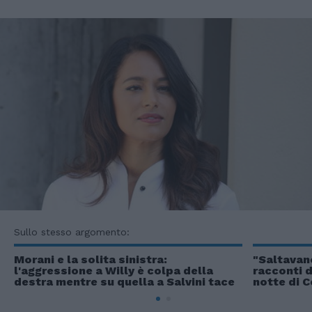
Sullo stesso argomento:
Morani e la solita sinistra:
"Saltavano
l'aggressione a Willy è colpa della
racconti d
destra mentre su quella a Salvini tace
notte di C