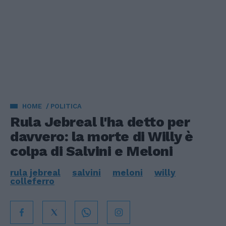
HOME
POLITICA
Rula Jebreal l'ha detto per
davvero: la morte di Willy è
colpa di Salvini e Meloni
rula jebreal
salvini
meloni
willy
colleferro