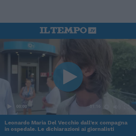
00:00
01:16
Leonardo Maria Del Vecchio dall'ex compagna
in ospedale. Le dichiarazioni ai giornalisti