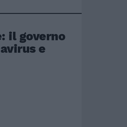
: il governo
avirus e