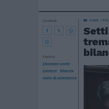
HOME
POL
Condividi:
Setti
trem
bilan
Esplora:
giuseppe conte
governo
bilancio
stato di emergenza