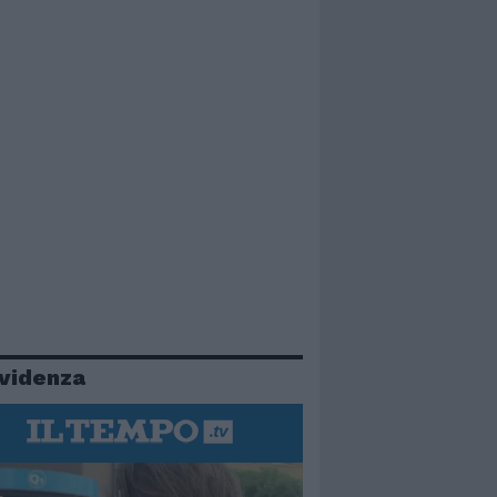
evidenza