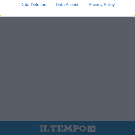
Data Deletion
Data Access
Privacy Policy