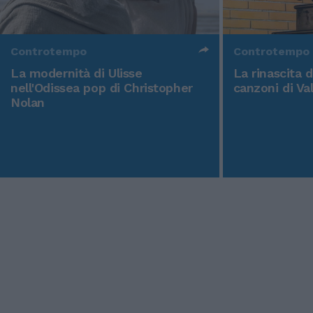
Controtempo
Controtempo
La modernità di Ulisse
La rinascita 
nell'Odissea pop di Christopher
canzoni di Va
Nolan