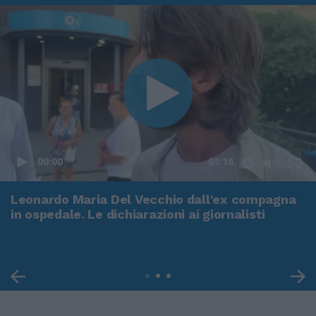
00:00
01:16
Leonardo Maria Del Vecchio dall'ex compagna
in ospedale. Le dichiarazioni ai giornalisti