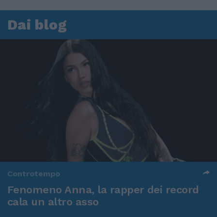
Dai blog
Controtempo
Fenomeno Anna, la rapper dei record
cala un altro asso