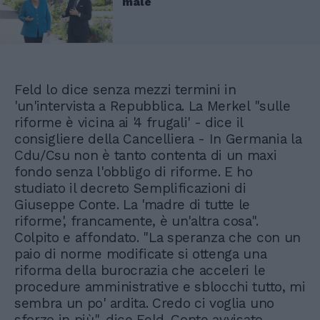
male
Feld lo dice senza mezzi termini in
'un'intervista a Repubblica. La Merkel "sulle
riforme è vicina ai '4 frugali' - dice il
consigliere della Cancelliera - In Germania la
Cdu/Csu non è tanto contenta di un maxi
fondo senza l'obbligo di riforme. E ho
studiato il decreto Semplificazioni di
Giuseppe Conte. La 'madre di tutte le
riforme', francamente, è un'altra cosa".
Colpito e affondato. "La speranza che con un
paio di norme modificate si ottenga una
riforma della burocrazia che acceleri le
procedure amministrative e sblocchi tutto, mi
sembra un po' ardita. Credo ci voglia uno
sforzo in più", dice Feld. Conte avvisato...