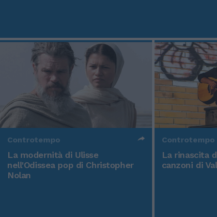
Controtempo
Controtempo
La modernità di Ulisse
La rinascita 
nell'Odissea pop di Christopher
canzoni di Va
Nolan