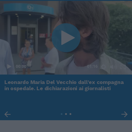
00:00
01:16
Leonardo Maria Del Vecchio dall'ex compagna
in ospedale. Le dichiarazioni ai giornalisti