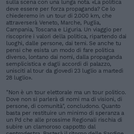
sulla scena con una lunga nota. «La politica
deve essere per forza propaganda? Ce lo
chiederemo in un tour di 2.000 km, che
attraverserà Veneto, Marche, Puglia,
Campania, Toscana e Liguria. Un viaggio per
riscoprire i valori della politica, ripartendo dai
luoghi, dalle persone, dai temi. Se anche tu
pensi che esista un modo di fare politica
diverso, lontano dai nomi, dalla propaganda
semplicistica e dagli accordi di palazzo,
unisciti al tour da giovedì 23 luglio a martedì
28 luglio».
"Non è un tour elettorale ma un tour politico.
Dove non si parlerà di nomi ma di visioni, di
persone, di comunità", concludono. Quanto
basta per restituire un minimo di speranza a
un Pd che alle prossime Regionali rischia di
subire un clamoroso cappotto dal
centrodestra. Basterà il ritorno delle Sardine