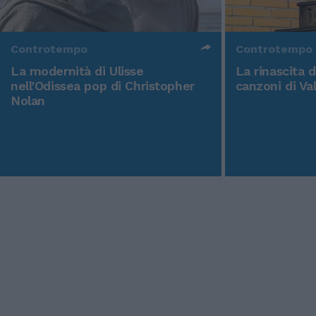
Controtempo
Controtempo
La modernità di Ulisse
La rinascita 
nell'Odissea pop di Christopher
canzoni di Va
Nolan