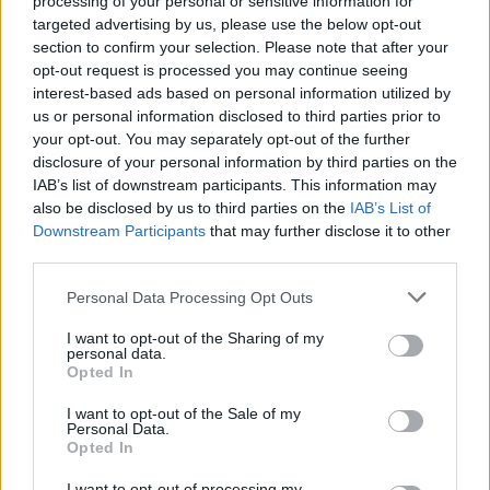
processing of your personal or sensitive information for
targeted advertising by us, please use the below opt-out
section to confirm your selection. Please note that after your
opt-out request is processed you may continue seeing
interest-based ads based on personal information utilized by
us or personal information disclosed to third parties prior to
your opt-out. You may separately opt-out of the further
disclosure of your personal information by third parties on the
IAB’s list of downstream participants. This information may
also be disclosed by us to third parties on the
IAB’s List of
Downstream Participants
that may further disclose it to other
third parties.
Personal Data Processing Opt Outs
I want to opt-out of the Sharing of my
personal data.
Opted In
I want to opt-out of the Sale of my
Personal Data.
In evidenza
Opted In
I want to opt-out of processing my