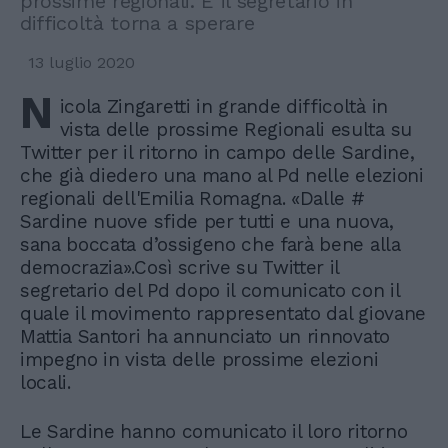
prossime regionali. E il segretario in
difficoltà torna a sperare
13 luglio 2020
N
icola Zingaretti in grande difficoltà in
vista delle prossime Regionali esulta su
Twitter per il ritorno in campo delle Sardine,
che già diedero una mano al Pd nelle elezioni
regionali dell'Emilia Romagna. «Dalle #
Sardine nuove sfide per tutti e una nuova,
sana boccata d’ossigeno che farà bene alla
democrazia».Così scrive su Twitter il
segretario del Pd dopo il comunicato con il
quale il movimento rappresentato dal giovane
Mattia Santori ha annunciato un rinnovato
impegno in vista delle prossime elezioni
locali.
Le Sardine hanno comunicato il loro ritorno