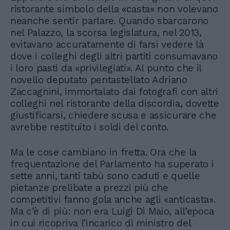
ristorante simbolo della «casta» non volevano
neanche sentir parlare. Quando sbarcarono
nel Palazzo, la scorsa legislatura, nel 2013,
evitavano accuratamente di farsi vedere là
dove i colleghi degli altri partiti consumavano
i loro pasti da «privilegiati». Al punto che il
novello deputato pentastellato Adriano
Zaccagnini, immortalato dai fotografi con altri
colleghi nel ristorante della discordia, dovette
giustificarsi, chiedere scusa e assicurare che
avrebbe restituito i soldi del conto.
Ma le cose cambiano in fretta. Ora che la
frequentazione del Parlamento ha superato i
sette anni, tanti tabù sono caduti e quelle
pietanze prelibate a prezzi più che
competitivi fanno gola anche agli «anticasta».
Ma c’è di più: non era Luigi Di Maio, all’epoca
in cui ricopriva l’incarico di ministro del