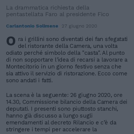
La drammatica richiesta della
pentastellata Faro al presidente Fico
Carlantonio Solimene
27 giugno 2020
O
ra i grillini sono diventati dei fan sfegatati
del ristorante della Camera, una volta
odiato perché simbolo della "casta". Al punto
di non sopportare l'idea di recarsi a lavorare a
Montecitorio in un giorno festivo senza che
sia attivo il servizio di ristorazione. Ecco come
sono andati i fatti.
La scena è la seguente: 26 giugno 2020, ore
14.30, Commissione bilancio della Camera dei
deputati. I presenti sono piuttosto stanchi,
hanno già discusso a lungo sugli
emendamenti al decreto Rilancio e c’è da
stringere i tempi per accelerare la