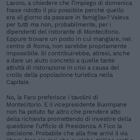
Lavoro, a chiedere che l’impiego di domenica
fosse ridotto il più possibile perché quello
era «il giorno da passare in famiglia»? Valeva
per tutti ma non, probabilmente, per i
dipendenti del ristorante di Montecitorio.
Eppure trovare un posto in cui mangiare, nel
centro di Roma, non sarebbe propriamente
impossibile. Si contribuirebbe, altresì, anche
a dare un aiuto concreto a quelle tante
attività di ristorazione in crisi a causa del
crollo della popolazione turistica nella
Capitale.
No, la Faro preferisce i tavolini di
Montecitorio. E il vicepresidente Buompane
non ha potuto far altro che prendere atto
della richiesta promettendo di investire della
questione l’ufficio di Presidenza. A Fico la
decisione. Probabile che alla fine arrivi il via