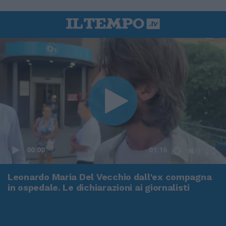
00:00
01:16
Leonardo Maria Del Vecchio dall'ex compagna
in ospedale. Le dichiarazioni ai giornalisti