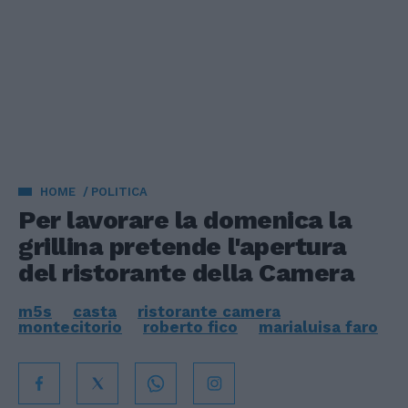
HOME
POLITICA
Per lavorare la domenica la
grillina pretende l'apertura
del ristorante della Camera
m5s
casta
ristorante camera
montecitorio
roberto fico
marialuisa faro