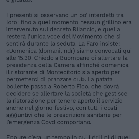
I presenti si osservano un po’ interdetti tra
loro: fino a quel momento nessun grillino era
intervenuto sul decreto Rilancio, e quella
resterà l’unica voce del Movimento che si
sentirà durante la seduta. La Faro insiste:
«Domenica (domani, ndr) siamo convocati qui
alle 15.30. Chiedo a Buompane di allertare la
presidenza della Camera affinché domenica
il ristorante di Montecitorio sia aperto per
permetterci di pranzare qui». La patata
bollente passa a Roberto Fico, che dovrà
decidere se allertare la società che gestisce
la ristorazione per tenere aperto il servizio
anche nel giorno festivo, con tutti i costi
aggiuntivi che le prescrizioni sanitarie per
l’emergenza Covd comportano.
Eppure c’era un tempo in cui i grillini di quel