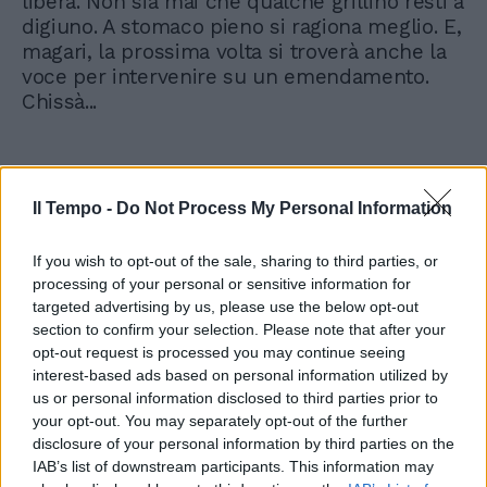
libera. Non sia mai che qualche grillino resti a
digiuno. A stomaco pieno si ragiona meglio. E,
magari, la prossima volta si troverà anche la
voce per intervenire su un emendamento.
Chissà...
Il Tempo -
Do Not Process My Personal Information
If you wish to opt-out of the sale, sharing to third parties, or
processing of your personal or sensitive information for
targeted advertising by us, please use the below opt-out
section to confirm your selection. Please note that after your
opt-out request is processed you may continue seeing
interest-based ads based on personal information utilized by
us or personal information disclosed to third parties prior to
your opt-out. You may separately opt-out of the further
disclosure of your personal information by third parties on the
IAB’s list of downstream participants. This information may