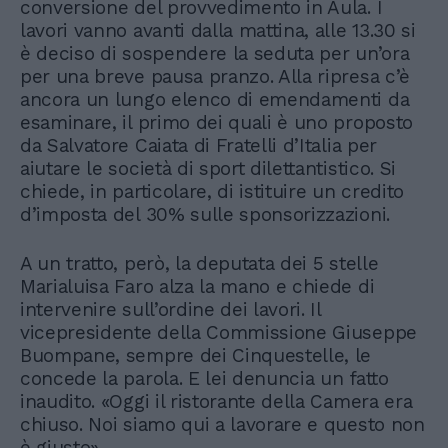
conversione del provvedimento in Aula. I
lavori vanno avanti dalla mattina, alle 13.30 si
è deciso di sospendere la seduta per un’ora
per una breve pausa pranzo. Alla ripresa c’è
ancora un lungo elenco di emendamenti da
esaminare, il primo dei quali è uno proposto
da Salvatore Caiata di Fratelli d’Italia per
aiutare le società di sport dilettantistico. Si
chiede, in particolare, di istituire un credito
d’imposta del 30% sulle sponsorizzazioni.
A un tratto, però, la deputata dei 5 stelle
Marialuisa Faro alza la mano e chiede di
intervenire sull’ordine dei lavori. Il
vicepresidente della Commissione Giuseppe
Buompane, sempre dei Cinquestelle, le
concede la parola. E lei denuncia un fatto
inaudito. «Oggi il ristorante della Camera era
chiuso. Noi siamo qui a lavorare e questo non
è giusto».