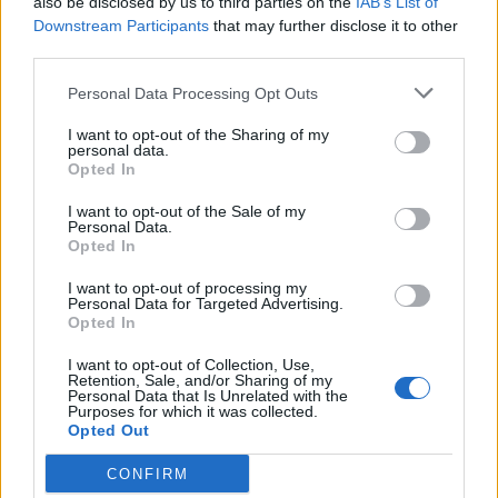
also be disclosed by us to third parties on the
IAB’s List of
Downstream Participants
that may further disclose it to other
third parties.
Personal Data Processing Opt Outs
I want to opt-out of the Sharing of my
personal data.
Opted In
I want to opt-out of the Sale of my
Personal Data.
Opted In
I want to opt-out of processing my
Personal Data for Targeted Advertising.
Opted In
I want to opt-out of Collection, Use,
Retention, Sale, and/or Sharing of my
Personal Data that Is Unrelated with the
Purposes for which it was collected.
Opted Out
CONFIRM