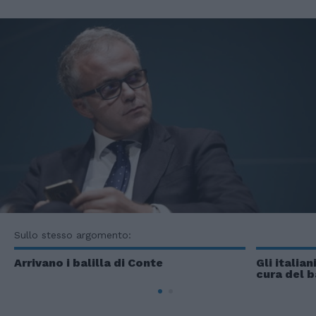
Sullo stesso argomento:
Arrivano i balilla di Conte
Gli italia
cura del b