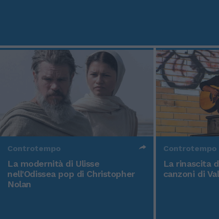
Controtempo
Controtempo
La modernità di Ulisse
La rinascita 
nell'Odissea pop di Christopher
canzoni di Va
Nolan