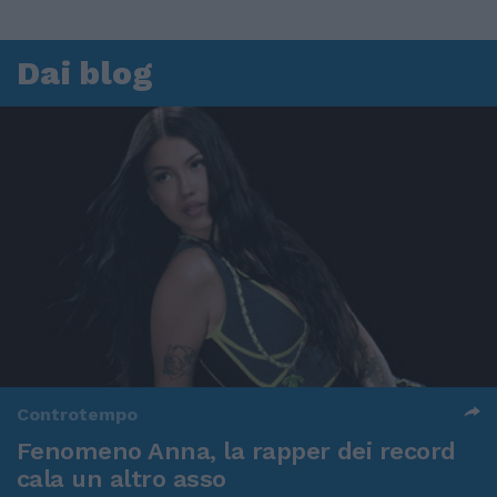
Dai blog
Controtempo
Fenomeno Anna, la rapper dei record
cala un altro asso