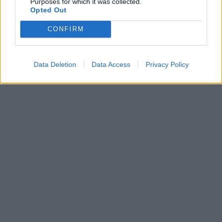
Purposes for which it was collected.
Opted Out
CONFIRM
Data Deletion
Data Access
Privacy Policy