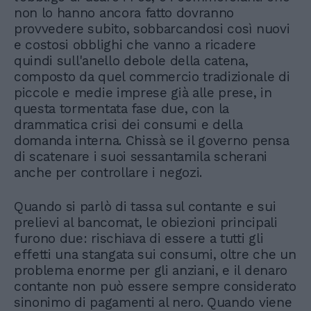
non lo hanno ancora fatto dovranno
provvedere subito, sobbarcandosi così nuovi
e costosi obblighi che vanno a ricadere
quindi sull'anello debole della catena,
composto da quel commercio tradizionale di
piccole e medie imprese già alle prese, in
questa tormentata fase due, con la
drammatica crisi dei consumi e della
domanda interna. Chissà se il governo pensa
di scatenare i suoi sessantamila scherani
anche per controllare i negozi.
Quando si parlò di tassa sul contante e sui
prelievi al bancomat, le obiezioni principali
furono due: rischiava di essere a tutti gli
effetti una stangata sui consumi, oltre che un
problema enorme per gli anziani, e il denaro
contante non può essere sempre considerato
sinonimo di pagamenti al nero. Quando viene