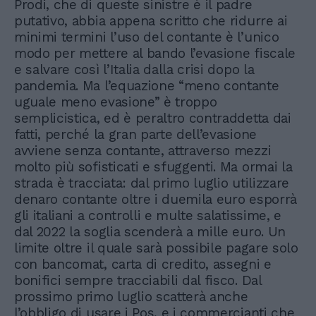
Prodi, che di queste sinistre è il padre
putativo, abbia appena scritto che ridurre ai
minimi termini l’uso del contante è l’unico
modo per mettere al bando l’evasione fiscale
e salvare così l’Italia dalla crisi dopo la
pandemia. Ma l’equazione “meno contante
uguale meno evasione” è troppo
semplicistica, ed è peraltro contraddetta dai
fatti, perché la gran parte dell’evasione
avviene senza contante, attraverso mezzi
molto più sofisticati e sfuggenti. Ma ormai la
strada è tracciata: dal primo luglio utilizzare
denaro contante oltre i duemila euro esporrà
gli italiani a controlli e multe salatissime, e
dal 2022 la soglia scenderà a mille euro. Un
limite oltre il quale sarà possibile pagare solo
con bancomat, carta di credito, assegni e
bonifici sempre tracciabili dal fisco. Dal
prossimo primo luglio scatterà anche
l’obbligo di usare i Pos, e i commercianti che