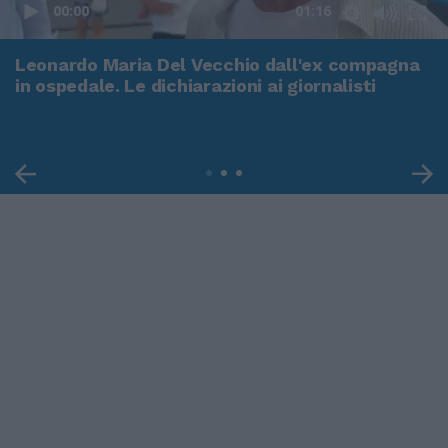
00:00
01:16
Leonardo Maria Del Vecchio dall'ex compagna
in ospedale. Le dichiarazioni ai giornalisti