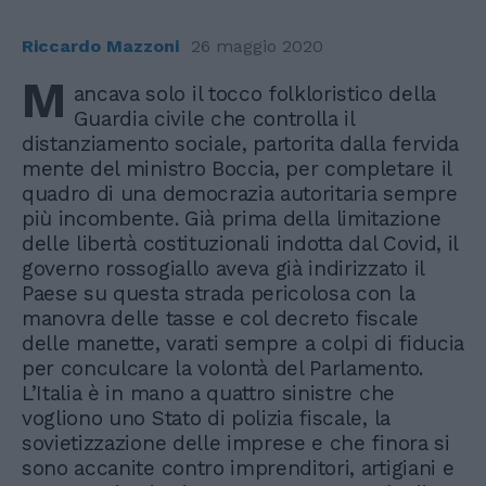
Riccardo Mazzoni
26 maggio 2020
M
ancava solo il tocco folkloristico della
Guardia civile che controlla il
distanziamento sociale, partorita dalla fervida
mente del ministro Boccia, per completare il
quadro di una democrazia autoritaria sempre
più incombente. Già prima della limitazione
delle libertà costituzionali indotta dal Covid, il
governo rossogiallo aveva già indirizzato il
Paese su questa strada pericolosa con la
manovra delle tasse e col decreto fiscale
delle manette, varati sempre a colpi di fiducia
per conculcare la volontà del Parlamento.
L’Italia è in mano a quattro sinistre che
vogliono uno Stato di polizia fiscale, la
sovietizzazione delle imprese e che finora si
sono accanite contro imprenditori, artigiani e