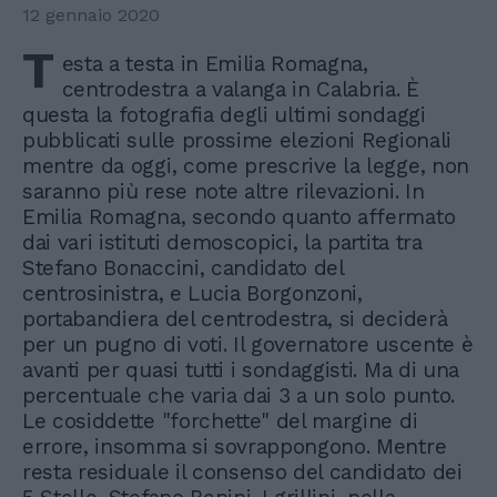
12 gennaio 2020
T
esta a testa in Emilia Romagna,
centrodestra a valanga in Calabria. È
questa la fotografia degli ultimi sondaggi
pubblicati sulle prossime elezioni Regionali
mentre da oggi, come prescrive la legge, non
saranno più rese note altre rilevazioni. In
Emilia Romagna, secondo quanto affermato
dai vari istituti demoscopici, la partita tra
Stefano Bonaccini, candidato del
centrosinistra, e Lucia Borgonzoni,
portabandiera del centrodestra, si deciderà
per un pugno di voti. Il governatore uscente è
avanti per quasi tutti i sondaggisti. Ma di una
percentuale che varia dai 3 a un solo punto.
Le cosiddette "forchette" del margine di
errore, insomma si sovrappongono. Mentre
resta residuale il consenso del candidato dei