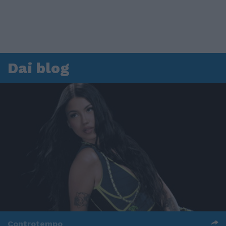
Dai blog
Controtempo