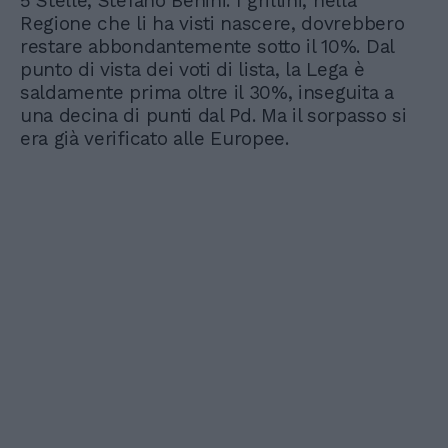
5 Stelle, Stefano Benini. I grillini, nella
Regione che li ha visti nascere, dovrebbero
restare abbondantemente sotto il 10%. Dal
punto di vista dei voti di lista, la Lega è
saldamente prima oltre il 30%, inseguita a
una decina di punti dal Pd. Ma il sorpasso si
era già verificato alle Europee.