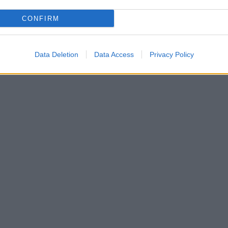
CONFIRM
Data Deletion
Data Access
Privacy Policy