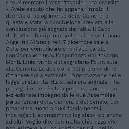
che alimentare i vostri taccuini - ha esordito
-. Avete saputo che ho appena firmato il
decreto di scioglimento delle Camere, e
questa è stata la conclusione prevista e la
conclusione già segnata dai fatti». Il Capo
dello Stato ha ripercorso le ultime settimana.
Angelino Alfano che il 7 dicembre sale al
Colle per comunicare che il suo partito
considera «chiusa» l'esperienza del governo
Monti. L'intervento del segretario Pdl in aula
alla Camera. La decisione del premier di non
rimanere sulla graticola. L'approvazione delle
legge di stabilità. «La strada era segnata - ha
proseguito - ed è stata percorsa anche con
eccezionale impegno dalle due Assemblee
parlamentari della Camera e del Senato, per
poter dare luogo a quei fondamentali,
inderogabili adempimenti legislativi ed anche
ad altri. Voglio dire con molta chiarezza che
non esisteva alcuno spazio per sviluppi in