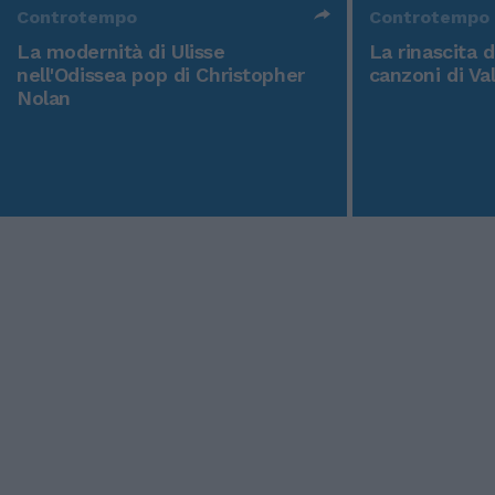
Controtempo
Controtempo
La modernità di Ulisse
La rinascita 
nell'Odissea pop di Christopher
canzoni di Va
Nolan