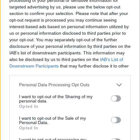
processing of your personal or sensitive information for
targeted advertising by us, please use the below opt-out
section to confirm your selection. Please note that after your
opt-out request is processed you may continue seeing
interest-based ads based on personal information utilized by
us or personal information disclosed to third parties prior to
your opt-out. You may separately opt-out of the further
disclosure of your personal information by third parties on the
IAB’s list of downstream participants. This information may
also be disclosed by us to third parties on the
IAB’s List of
Downstream Participants
that may further disclose it to other
third parties.
Personal Data Processing Opt Outs
I want to opt-out of the Sharing of my
personal data.
Opted In
In evidenza
I want to opt-out of the Sale of my
Personal Data.
Opted In
I want to opt-out of processing my