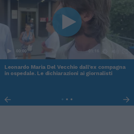
00:00
01:16
Leonardo Maria Del Vecchio dall'ex compagna
in ospedale. Le dichiarazioni ai giornalisti