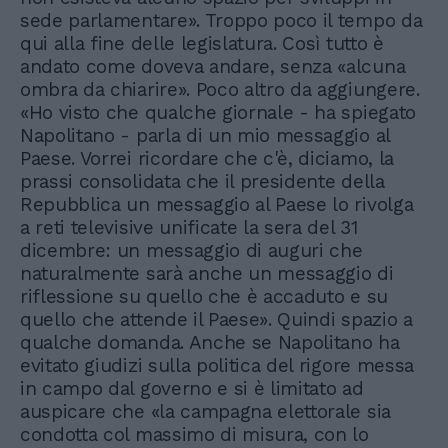
sede parlamentare». Troppo poco il tempo da
qui alla fine delle legislatura. Così tutto è
andato come doveva andare, senza «alcuna
ombra da chiarire». Poco altro da aggiungere.
«Ho visto che qualche giornale - ha spiegato
Napolitano - parla di un mio messaggio al
Paese. Vorrei ricordare che c'è, diciamo, la
prassi consolidata che il presidente della
Repubblica un messaggio al Paese lo rivolga
a reti televisive unificate la sera del 31
dicembre: un messaggio di auguri che
naturalmente sarà anche un messaggio di
riflessione su quello che è accaduto e su
quello che attende il Paese». Quindi spazio a
qualche domanda. Anche se Napolitano ha
evitato giudizi sulla politica del rigore messa
in campo dal governo e si è limitato ad
auspicare che «la campagna elettorale sia
condotta col massimo di misura, con lo