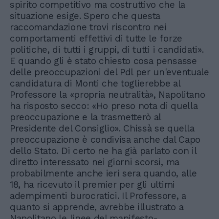
spirito competitivo ma costruttivo che la
situazione esige. Spero che questa
raccomandazione trovi riscontro nei
comportamenti effettivi di tutte le forze
politiche, di tutti i gruppi, di tutti i candidati».
E quando gli è stato chiesto cosa pensasse
delle preoccupazioni del Pdl per un'eventuale
candidatura di Monti che toglierebbe al
Professore la «propria neutralità», Napolitano
ha risposto secco: «Ho preso nota di quella
preoccupazione e la trasmetterò al
Presidente del Consiglio». Chissà se quella
preoccupazione è condivisa anche dal Capo
dello Stato. Di certo ne ha già parlato con il
diretto interessato nei giorni scorsi, ma
probabilmente anche ieri sera quando, alle
18, ha ricevuto il premier per gli ultimi
adempimenti burocratici. Il Professore, a
quanto si apprende, avrebbe illustrato a
Napolitano le linee del manifesto-