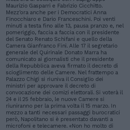
Maurizio Gasparri e Fabrizio Cicchitto.
Mezz'ora anche per i Democratici Anna
Finocchiaro e Dario Franceschini. Poi venti
minuti a testa fino alle 13, pausa pranzo e, nel
pomeriggio, faccia a faccia con il presidente
del Senato Renato Schifani e quello della
Camera Gianfranco Fini. Alle 17 il segretario
generale del Quirinale Donato Marra ha
comunicato ai giornalisti che il presidente
della Repubblica aveva firmato il decreto di
scioglimento delle Camere. Nel frattempo a
Palazzo Chigi si riuniva il Consiglio dei
ministri per approvare il decreto di
convocazione dei comizi elettorali. Si voterà il
24 e il 25 febbraio, le nuove Camere si
riuniranno per la prima volta il 15 marzo. In
mezzo a tanti necessari passaggi burocratici
però, Napolitano si è presentato davanti a
microfoni e telecamere. «Non ho molto di