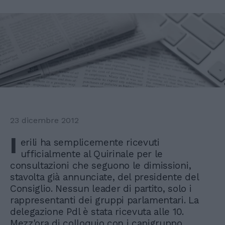
23 dicembre 2012
I
erili ha semplicemente ricevuti
ufficialmente al Quirinale per le
consultazioni che seguono le dimissioni,
stavolta già annunciate, del presidente del
Consiglio. Nessun leader di partito, solo i
rappresentanti dei gruppi parlamentari. La
delegazione Pdl è stata ricevuta alle 10.
Mezz'ora di colloquio con i capigruppo