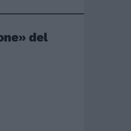
one» del