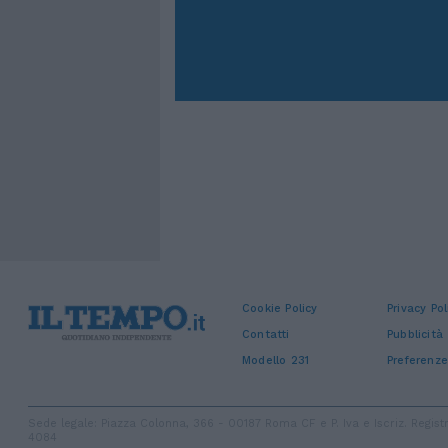
Cookie Policy
Privacy Pol
Contatti
Pubblicità
Modello 231
Preferenze
Sede legale: Piazza Colonna, 366 - 00187 Roma CF e P. Iva e Iscriz. Regi
4084