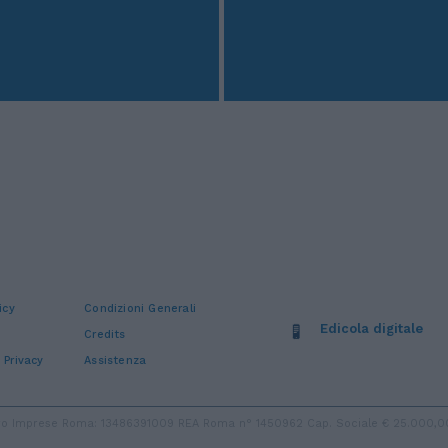
icy
Condizioni Generali
Edicola digitale
Credits
 Privacy
Assistenza
stro Imprese Roma: 13486391009 REA Roma n° 1450962 Cap. Sociale € 25.000,00 i.