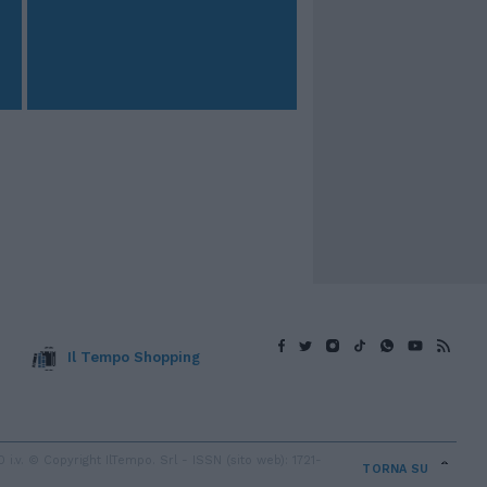
Il Tempo Shopping
v. © Copyright IlTempo. Srl - ISSN (sito web): 1721-
TORNA SU