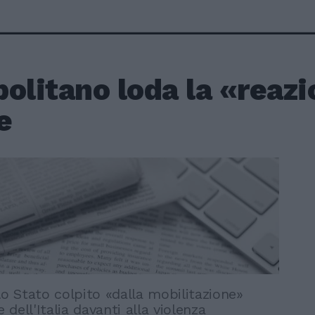
olitano loda la «reazi
e
lo Stato colpito «dalla mobilitazione»
e dell'Italia davanti alla violenza