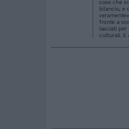
cose che so
bilancio, e
veramente». 
fronte a oc
lasciati per
culturali. E 