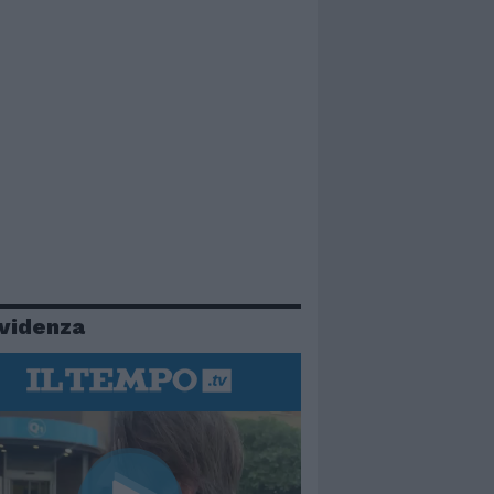
evidenza