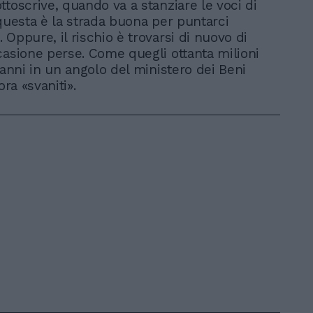
ttoscrive, quando va a stanziare le voci di
 questa è la strada buona per puntarci
Oppure, il rischio è trovarsi di nuovo di
casione perse. Come quegli ottanta milioni
 anni in un angolo del ministero dei Beni
ora «svaniti».