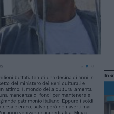
a
a
12
a
In 
milioni buttati. Tenuti una decina di anni in
etto del ministero dei Beni culturali e
un attimo. Il mondo della cultura lamenta
una mancanza di fondi per mantenere e
 grande patrimonio italiano. Eppure i soldi
alcosa c'erano, salvo però non averli mai
Ogni anno venivano riaccreditati al Mibac