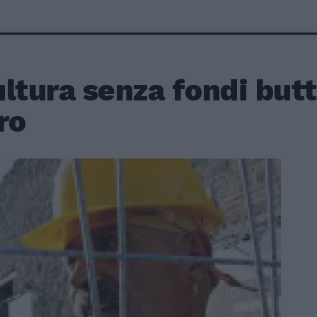
ltura senza fondi butt
ro