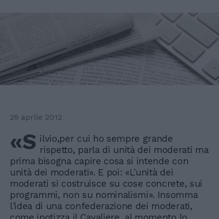
29 aprile 2012
«S
ilvio,per cui ho sempre grande
rispetto, parla di unità dei moderati ma
prima bisogna capire cosa si intende con
unità dei moderati». E poi: «L'unità dei
moderati si costruisce su cose concrete, sui
programmi, non su nominalismi». Insomma
l'idea di una confederazione dei moderati,
come ipotizza il Cavaliere, al momento lo