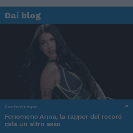
Dai blog
Controtempo
Fenomeno Anna, la rapper dei record
cala un altro asso