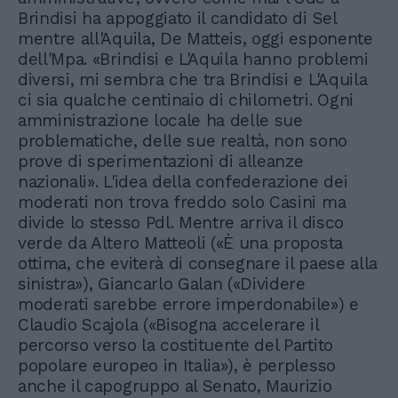
Brindisi ha appoggiato il candidato di Sel
mentre all'Aquila, De Matteis, oggi esponente
dell'Mpa. «Brindisi e L'Aquila hanno problemi
diversi, mi sembra che tra Brindisi e L'Aquila
ci sia qualche centinaio di chilometri. Ogni
amministrazione locale ha delle sue
problematiche, delle sue realtà, non sono
prove di sperimentazioni di alleanze
nazionali». L'idea della confederazione dei
moderati non trova freddo solo Casini ma
divide lo stesso Pdl. Mentre arriva il disco
verde da Altero Matteoli («È una proposta
ottima, che eviterà di consegnare il paese alla
sinistra»), Giancarlo Galan («Dividere
moderati sarebbe errore imperdonabile») e
Claudio Scajola («Bisogna accelerare il
percorso verso la costituente del Partito
popolare europeo in Italia»), è perplesso
anche il capogruppo al Senato, Maurizio