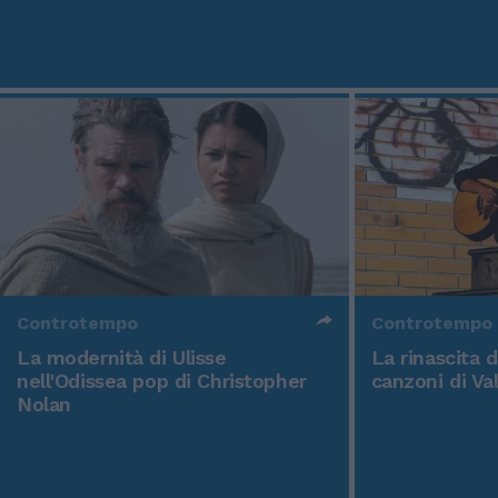
Controtempo
Controtempo
La modernità di Ulisse
La rinascita 
nell'Odissea pop di Christopher
canzoni di Va
Nolan