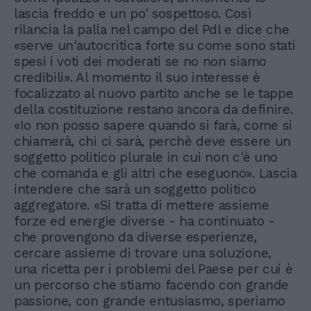
lascia freddo e un po' sospettoso. Così
rilancia la palla nel campo del Pdl e dice che
«serve un'autocritica forte su come sono stati
spesi i voti dei moderati se no non siamo
credibili». Al momento il suo interesse è
focalizzato al nuovo partito anche se le tappe
della costituzione restano ancora da definire.
«Io non posso sapere quando si farà, come si
chiamerà, chi ci sarà, perchè deve essere un
soggetto politico plurale in cui non c'è uno
che comanda e gli altri che eseguono». Lascia
intendere che sarà un soggetto politico
aggregatore. «Si tratta di mettere assieme
forze ed energie diverse - ha continuato -
che provengono da diverse esperienze,
cercare assieme di trovare una soluzione,
una ricetta per i problemi del Paese per cui è
un percorso che stiamo facendo con grande
passione, con grande entusiasmo, speriamo